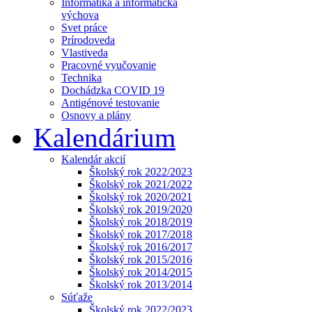
Informatika a informatická
výchova
Svet práce
Prírodoveda
Vlastiveda
Pracovné vyučovanie
Technika
Dochádzka COVID 19
Antigénové testovanie
Osnovy a plány
Kalendárium
Kalendár akcií
Školský rok 2022/2023
Školský rok 2021/2022
Školský rok 2020/2021
Školský rok 2019/2020
Školský rok 2018/2019
Školský rok 2017/2018
Školský rok 2016/2017
Školský rok 2015/2016
Školský rok 2014/2015
Školský rok 2013/2014
Súťaže
Školský rok 2022/2023