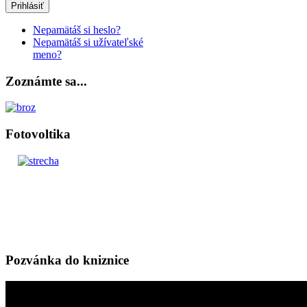
Prihlásiť
Nepamätáš si heslo?
Nepamätáš si užívateľské
meno?
Zoznámte sa...
Fotovoltika
Pozvánka do kniznice