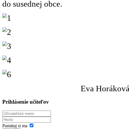
do susednej obce.
Eva Horáková
Prihlásenie učiteľov
Pamätaj si ma