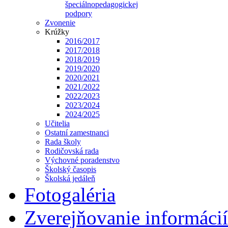
špeciálnopedagogickej
podpory
Zvonenie
Krúžky
2016/2017
2017/2018
2018/2019
2019/2020
2020/2021
2021/2022
2022/2023
2023/2024
2024/2025
Učitelia
Ostatní zamestnanci
Rada školy
Rodičovská rada
Výchovné poradenstvo
Školský časopis
Školská jedáleň
Fotogaléria
Zverejňovanie informácií