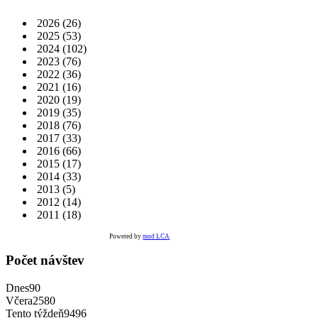
2026
(26)
2025
(53)
2024
(102)
2023
(76)
2022
(36)
2021
(16)
2020
(19)
2019
(35)
2018
(76)
2017
(33)
2016
(66)
2015
(17)
2014
(33)
2013
(5)
2012
(14)
2011
(18)
Powered by
mod LCA
Počet návštev
Dnes
90
Včera
2580
Tento týždeň
9496