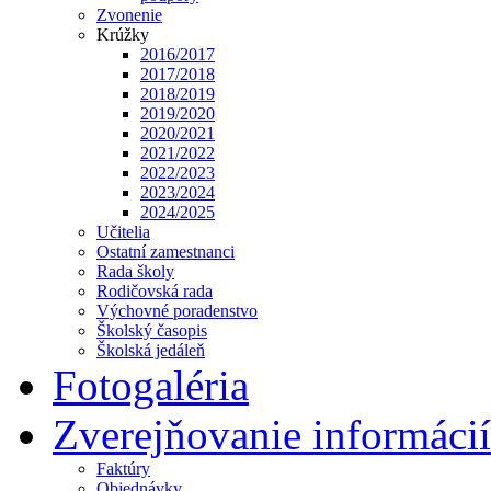
Zvonenie
Krúžky
2016/2017
2017/2018
2018/2019
2019/2020
2020/2021
2021/2022
2022/2023
2023/2024
2024/2025
Učitelia
Ostatní zamestnanci
Rada školy
Rodičovská rada
Výchovné poradenstvo
Školský časopis
Školská jedáleň
Fotogaléria
Zverejňovanie informácií
Faktúry
Objednávky