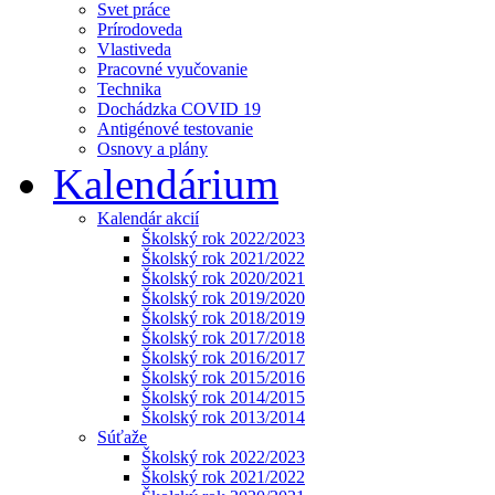
Svet práce
Prírodoveda
Vlastiveda
Pracovné vyučovanie
Technika
Dochádzka COVID 19
Antigénové testovanie
Osnovy a plány
Kalendárium
Kalendár akcií
Školský rok 2022/2023
Školský rok 2021/2022
Školský rok 2020/2021
Školský rok 2019/2020
Školský rok 2018/2019
Školský rok 2017/2018
Školský rok 2016/2017
Školský rok 2015/2016
Školský rok 2014/2015
Školský rok 2013/2014
Súťaže
Školský rok 2022/2023
Školský rok 2021/2022