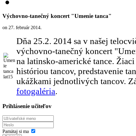
Výchovno-tanečný koncert "Umenie tanca"
on
27. február 2014
.
Dňa 25.2. 2014 sa v našej telocvi
výchovno-tanečný koncert "Umen
na latinsko-americké tance. Žiaci
históriou tancov, predstavenie ta
ukážkami jednotlivých tancov. Zá
fotogaléria
.
Prihlásenie učiteľov
Pamätaj si ma