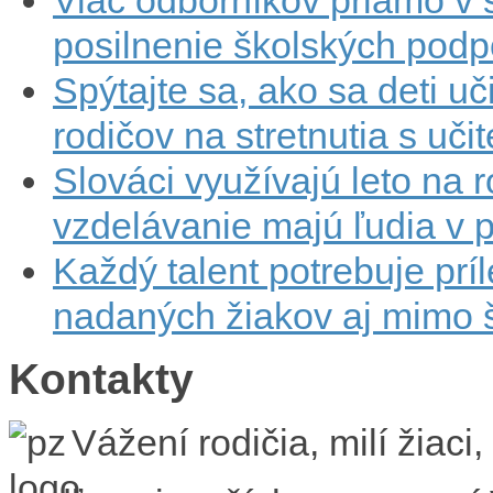
posilnenie školských podp
Spýtajte sa, ako sa deti u
rodičov na stretnutia s uči
Slováci využívajú leto na 
vzdelávanie majú ľudia v 
Každý talent potrebuje prí
nadaných žiakov aj mimo 
Kontakty
Vážení rodičia, milí žiaci,