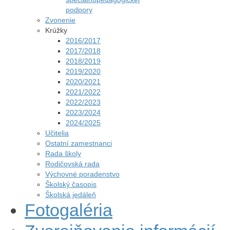
podpory
Zvonenie
Krúžky
2016/2017
2017/2018
2018/2019
2019/2020
2020/2021
2021/2022
2022/2023
2023/2024
2024/2025
Učitelia
Ostatní zamestnanci
Rada školy
Rodičovská rada
Výchovné poradenstvo
Školský časopis
Školská jedáleň
Fotogaléria