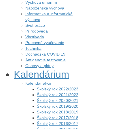
Výchova umením
Náboženská výchova
Informatika a informatická
výchova
Svet práce
Prírodoveda
Vlastiveda
Pracovné vyučovanie
Technika
Dochádzka COVID 19
Antigénové testovanie
Osnovy a plány
Kalendárium
Kalendár akcií
Školský rok 2022/2023
Školský rok 2021/2022
Školský rok 2020/2021
Školský rok 2019/2020
Školský rok 2018/2019
Školský rok 2017/2018
Školský rok 2016/2017