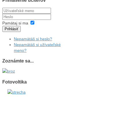
Prihlásenie učiteľov
Pamätaj si ma
Prihlásiť
Nepamätáš si heslo?
Nepamätáš si užívateľské
meno?
Zoznámte sa...
Fotovoltika