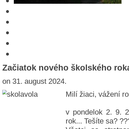
Začiatok nového školského rok
on
31. august 2024
.
Milí žiaci, vážení ro
v pondelok 2. 9. 
rok... Tešíte sa? ?