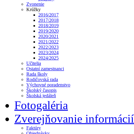
Zvonenie
Krúžky
2016/2017
2017/2018
2018/2019
2019/2020
2020/2021
2021/2022
2022/2023
2023/2024
2024/2025
Učitelia
Ostatní zamestnanci
Rada školy
Rodičovská rada
Výchovné poradenstvo
Školský časopis
Školská jedáleň
Fotogaléria
Zverejňovanie informácií
Faktúry
Objednávky