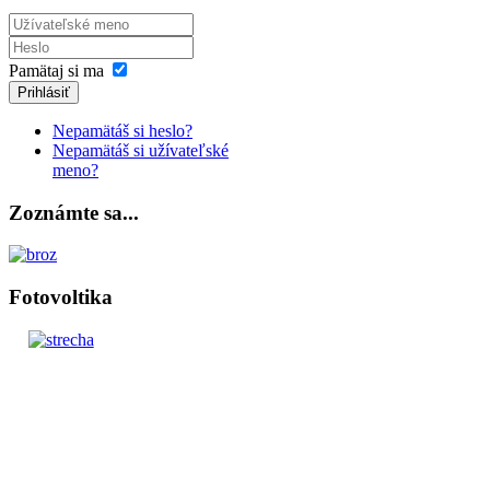
Pamätaj si ma
Prihlásiť
Nepamätáš si heslo?
Nepamätáš si užívateľské
meno?
Zoznámte sa...
Fotovoltika