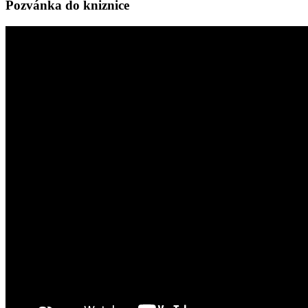
Pozvánka do kniznice