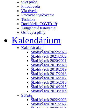
Svet práce
Prírodoveda
Vlastiveda
Pracovné vyučovanie
Technika
Dochádzka COVID 19
Antigénové testovanie
Osnovy a plány
Kalendárium
Kalendár akcií
Školský rok 2022/2023
Školský rok 2021/2022
Školský rok 2020/2021
Školský rok 2019/2020
Školský rok 2018/2019
Školský rok 2017/2018
Školský rok 2016/2017
Školský rok 2015/2016
Školský rok 2014/2015
Školský rok 2013/2014
Súťaže
Školský rok 2022/2023
Školský rok 2021/2022