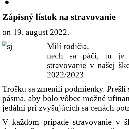
Zápisný lístok na stravovanie
on
19. august 2022
.
Milí rodičia,
nech sa páči, tu je 
stravovanie v našej ško
2022/2023.
Trošku sa zmenili podmienky. Prešli
pásma, aby bolo vôbec možné ufinan
jedálni pri zvyšujúcich sa cenách potr
V každom prípade stravovanie v šk