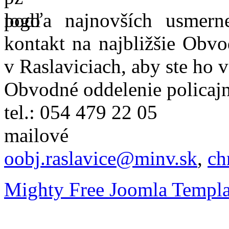
podľa najnovších usmer
kontakt na najbližšie Obvo
v Raslaviciach, aby ste ho 
Obvodné oddelenie policajn
tel.: 054 479 22 05
mailové
oobj.raslavice@minv.sk
,
ch
Mighty Free Joomla Templa