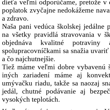
dieťa veľmi odporúčame, pretože v 
poplatok zvyčajne nedokážeme navar
a zdravo.
Naša pani vedúca školskej jedálne p
na všetky pravidlá stravovania v šk
objednáva kvalitné potraviny
spolupracovníčkami sa snažia uvariť 
a čo najchutnejšie.
Tiež máme veľmi dobre vybavenú 
iných zariadení máme aj konvekt
umývačku riadu, takže sa naozaj sn
jedál, chutné podávanie aj bezpe
vysokých teplotách.