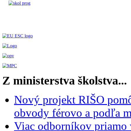
Z ministerstva školstva...
Nový projekt RIŠO pomôž
obvody férovo a podľa m
Viac odborníkov priamo 