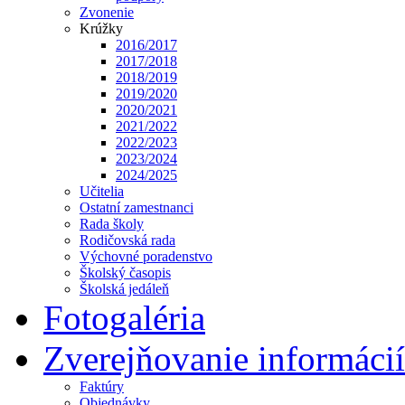
Zvonenie
Krúžky
2016/2017
2017/2018
2018/2019
2019/2020
2020/2021
2021/2022
2022/2023
2023/2024
2024/2025
Učitelia
Ostatní zamestnanci
Rada školy
Rodičovská rada
Výchovné poradenstvo
Školský časopis
Školská jedáleň
Fotogaléria
Zverejňovanie informácií
Faktúry
Objednávky