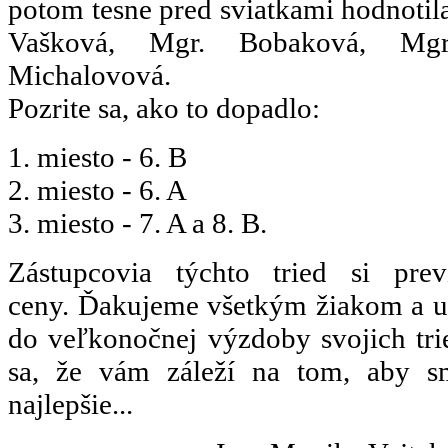
potom tesne pred sviatkami hodnotila
Vašková, Mgr. Bobaková, Mg
Michalovová.
Pozrite sa, ako to dopadlo:
1. miesto - 6. B
2. miesto - 6. A
3. miesto - 7. A a 8. B.
Zástupcovia týchto tried si pre
ceny. Ďakujeme všetkým žiakom a uči
do veľkonočnej výzdoby svojich tried
sa, že vám záleží na tom, aby sm
najlepšie...