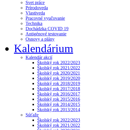
Svet práce
Prírodoveda
Vlastiveda
Pracovné vyučovanie
Technika
Dochádzka COVID 19
Antigénové testovanie
Osnovy a plány
Kalendárium
Kalendár akcií
Školský rok 2022/2023
Školský rok 2021/2022
Školský rok 2020/2021
Školský rok 2019/2020
Školský rok 2018/2019
Školský rok 2017/2018
Školský rok 2016/2017
Školský rok 2015/2016
Školský rok 2014/2015
Školský rok 2013/2014
Súťaže
Školský rok 2022/2023
Školský rok 2021/2022