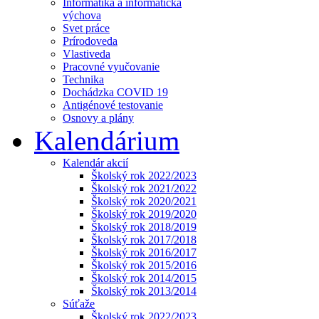
Informatika a informatická
výchova
Svet práce
Prírodoveda
Vlastiveda
Pracovné vyučovanie
Technika
Dochádzka COVID 19
Antigénové testovanie
Osnovy a plány
Kalendárium
Kalendár akcií
Školský rok 2022/2023
Školský rok 2021/2022
Školský rok 2020/2021
Školský rok 2019/2020
Školský rok 2018/2019
Školský rok 2017/2018
Školský rok 2016/2017
Školský rok 2015/2016
Školský rok 2014/2015
Školský rok 2013/2014
Súťaže
Školský rok 2022/2023