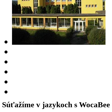
Súťažíme v jazykoch s WocaBee