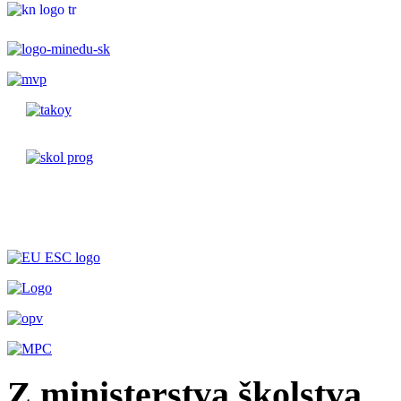
Z ministerstva školstva...