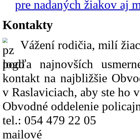
pre nadaných žiakov aj 
Kontakty
Vážení rodičia, milí žiac
podľa najnovších usmer
kontakt na najbližšie Obvo
v Raslaviciach, aby ste ho 
Obvodné oddelenie policajn
tel.: 054 479 22 05
mailové