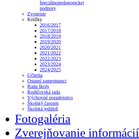
špeciálnopedagogickej
podpory
Zvonenie
Krúžky
2016/2017
2017/2018
2018/2019
2019/2020
2020/2021
2021/2022
2022/2023
2023/2024
2024/2025
Učitelia
Ostatní zamestnanci
Rada školy
Rodičovská rada
Výchovné poradenstvo
Školský časopis
Školská jedáleň
Fotogaléria
Zverejňovanie informácií