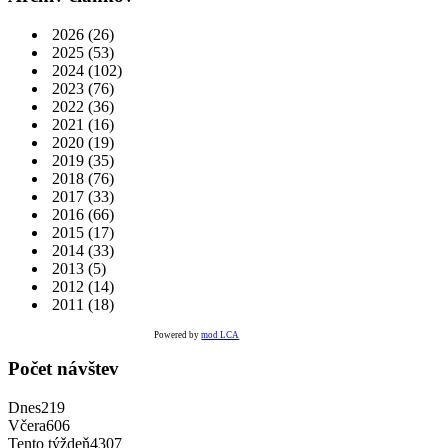
2026
(26)
2025
(53)
2024
(102)
2023
(76)
2022
(36)
2021
(16)
2020
(19)
2019
(35)
2018
(76)
2017
(33)
2016
(66)
2015
(17)
2014
(33)
2013
(5)
2012
(14)
2011
(18)
Powered by
mod LCA
Počet návštev
Dnes
219
Včera
606
Tento týždeň
4307