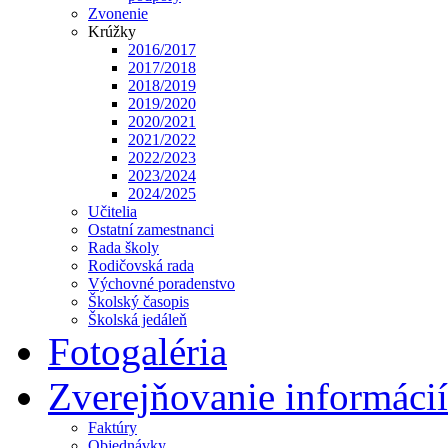
Zvonenie
Krúžky
2016/2017
2017/2018
2018/2019
2019/2020
2020/2021
2021/2022
2022/2023
2023/2024
2024/2025
Učitelia
Ostatní zamestnanci
Rada školy
Rodičovská rada
Výchovné poradenstvo
Školský časopis
Školská jedáleň
Fotogaléria
Zverejňovanie informácií
Faktúry
Objednávky