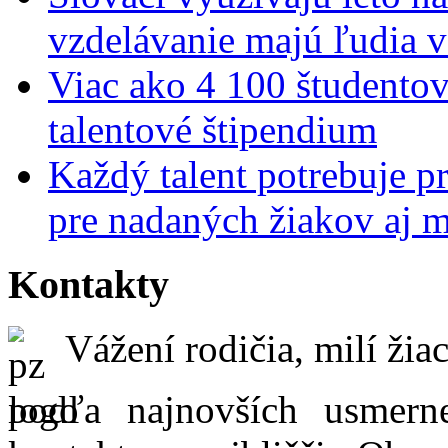
vzdelávanie majú ľudia 
Viac ako 4 100 študentov
talentové štipendium
Každý talent potrebuje pr
pre nadaných žiakov aj 
Kontakty
Vážení rodičia, milí žiac
podľa najnovších usmer