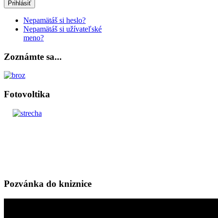
Prihlásiť
Nepamätáš si heslo?
Nepamätáš si užívateľské
meno?
Zoznámte sa...
Fotovoltika
Pozvánka do kniznice