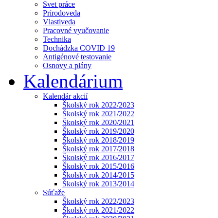
Svet práce
Prírodoveda
Vlastiveda
Pracovné vyučovanie
Technika
Dochádzka COVID 19
Antigénové testovanie
Osnovy a plány
Kalendárium
Kalendár akcií
Školský rok 2022/2023
Školský rok 2021/2022
Školský rok 2020/2021
Školský rok 2019/2020
Školský rok 2018/2019
Školský rok 2017/2018
Školský rok 2016/2017
Školský rok 2015/2016
Školský rok 2014/2015
Školský rok 2013/2014
Súťaže
Školský rok 2022/2023
Školský rok 2021/2022