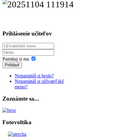
Prihlásenie učiteľov
Pamätaj si ma
Prihlásiť
Nepamätáš si heslo?
Nepamätáš si užívateľské
meno?
Zoznámte sa...
Fotovoltika