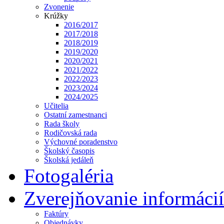
Zvonenie
Krúžky
2016/2017
2017/2018
2018/2019
2019/2020
2020/2021
2021/2022
2022/2023
2023/2024
2024/2025
Učitelia
Ostatní zamestnanci
Rada školy
Rodičovská rada
Výchovné poradenstvo
Školský časopis
Školská jedáleň
Fotogaléria
Zverejňovanie informácií
Faktúry
Objednávky