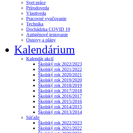
Svet práce
Prírodoveda
Vlastiveda
Pracovné vyučovanie
Technika
Dochádzka COVID 19
Antigénové testovanie
Osnovy a plány
Kalendárium
Kalendár akcií
Školský rok 2022/2023
Školský rok 2021/2022
Školský rok 2020/2021
Školský rok 2019/2020
Školský rok 2018/2019
Školský rok 2017/2018
Školský rok 2016/2017
Školský rok 2015/2016
Školský rok 2014/2015
Školský rok 2013/2014
Súťaže
Školský rok 2022/2023
Školský rok 2021/2022