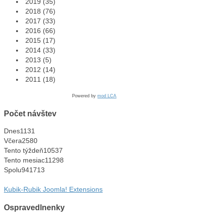
2019
(35)
2018
(76)
2017
(33)
2016
(66)
2015
(17)
2014
(33)
2013
(5)
2012
(14)
2011
(18)
Powered by
mod LCA
Počet návštev
Dnes
1131
Včera
2580
Tento týždeň
10537
Tento mesiac
11298
Spolu
941713
Kubik-Rubik Joomla! Extensions
Ospravedlnenky