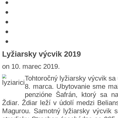
Lyžiarsky výcvik 2019
on
10. marec 2019
.
Tohtoročný lyžiarsky výcvik sa 
8. marca. Ubytovanie sme ma
penzióne Šafrán, ktorý sa n
Ždiar. Ždiar leží v údolí medzi Belia
Magurou. Samotný lyžiarsky výcvik sa