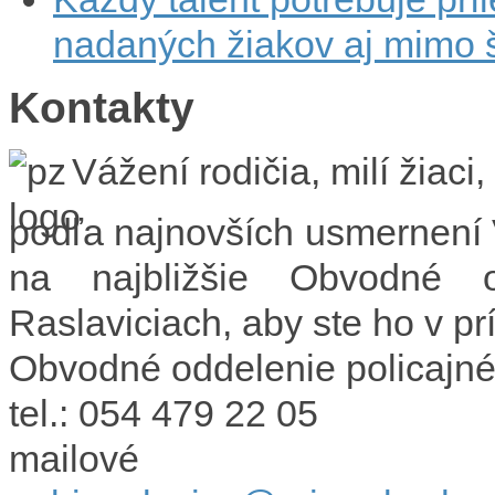
nadaných žiakov aj mimo 
Kontakty
Vážení rodičia, milí žiaci,
podľa najnovších usmernení
na najbližšie Obvodné o
Raslaviciach, aby ste ho v pr
Obvodné oddelenie policajné
tel.: 054 479 22 05
mailové