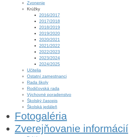
Zvonenie
Krúžky
2016/2017
2017/2018
2018/2019
2019/2020
2020/2021
2021/2022
2022/2023
2023/2024
2024/2025
Učitelia
Ostatní zamestnanci
Rada školy
Rodičovská rada
Výchovné poradenstvo
Školský časopis
Školská jedáleň
Fotogaléria
Zverejňovanie informácií