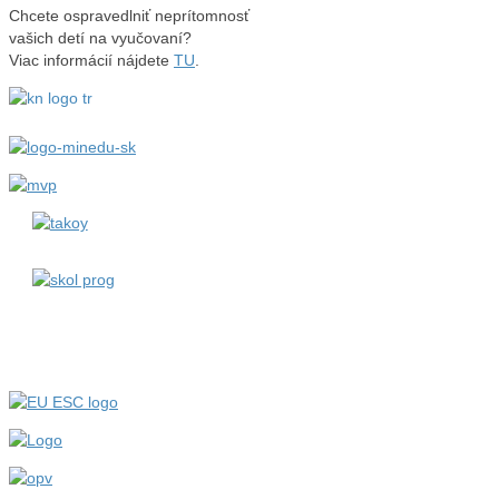
Chcete ospravedlniť neprítomnosť
vašich detí na vyučovaní?
Viac informácií nájdete
TU
.