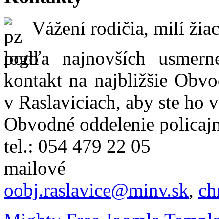
Vážení rodičia, milí žiac
podľa najnovších usmer
kontakt na najbližšie Obvo
v Raslaviciach, aby ste ho 
Obvodné oddelenie policajn
tel.: 054 479 22 05
mailové
oobj.raslavice@minv.sk
,
ch