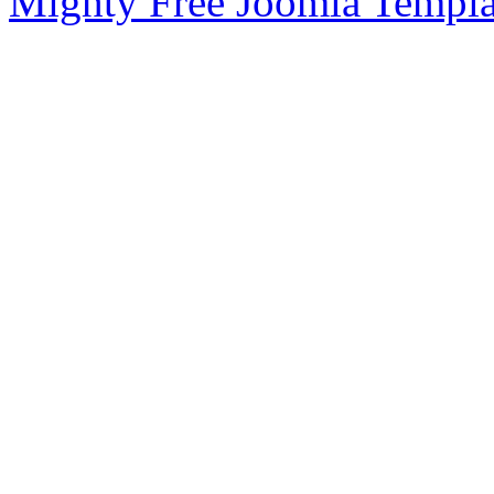
Mighty Free Joomla Templa