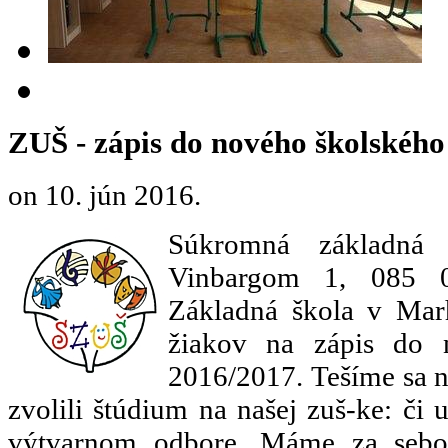
ZUŠ - zápis do nového školského
on
10. jún 2016
.
Súkromná základná 
Vinbargom 1, 085 0
Základná škola v Marh
žiakov na zápis do 
2016/2017. Tešíme sa n
zvolili štúdium na našej zuš-ke: č
výtvarnom odbore. Máme za sebou