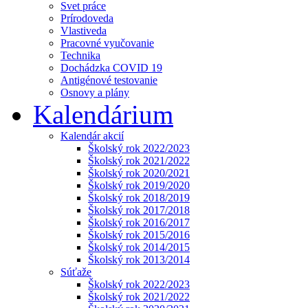
Svet práce
Prírodoveda
Vlastiveda
Pracovné vyučovanie
Technika
Dochádzka COVID 19
Antigénové testovanie
Osnovy a plány
Kalendárium
Kalendár akcií
Školský rok 2022/2023
Školský rok 2021/2022
Školský rok 2020/2021
Školský rok 2019/2020
Školský rok 2018/2019
Školský rok 2017/2018
Školský rok 2016/2017
Školský rok 2015/2016
Školský rok 2014/2015
Školský rok 2013/2014
Súťaže
Školský rok 2022/2023
Školský rok 2021/2022