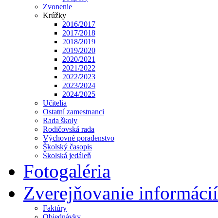
Zvonenie
Krúžky
2016/2017
2017/2018
2018/2019
2019/2020
2020/2021
2021/2022
2022/2023
2023/2024
2024/2025
Učitelia
Ostatní zamestnanci
Rada školy
Rodičovská rada
Výchovné poradenstvo
Školský časopis
Školská jedáleň
Fotogaléria
Zverejňovanie informácií
Faktúry
Objednávky