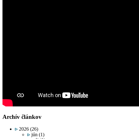
Archív článkov
2026
(26)
jún
(1)