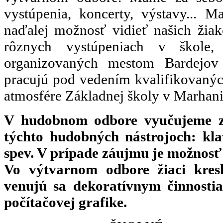
vystúpenia, koncerty, výstavy... M
naďalej možnosť vidieť našich žiak
rôznych vystúpeniach v škole, 
organizovaných mestom Bardejov 
pracujú pod vedením kvalifikovanýc
atmosfére Základnej školy v Marhani
V hudobnom odbore vyučujeme z
týchto hudobných nástrojoch: klav
spev. V prípade záujmu je možnosť 
Vo výtvarnom odbore žiaci kresl
venujú sa dekoratívnym činnosti
počítačovej grafike.