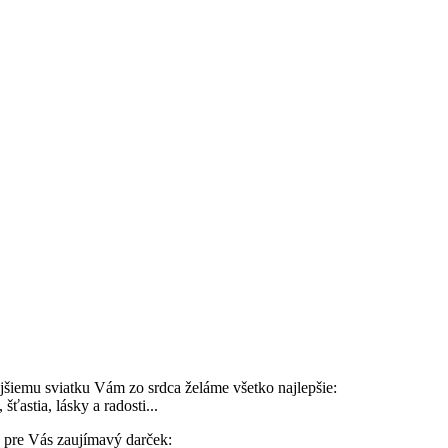
jšiemu sviatku Vám zo srdca želáme všetko najlepšie:
šťastia, lásky a radosti...
e pre Vás zaujímavý darček: