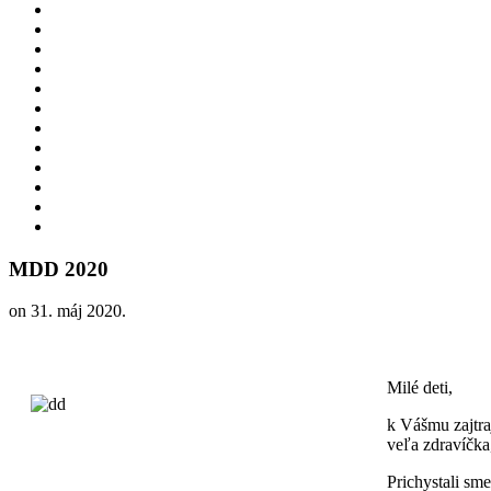
MDD 2020
on
31. máj 2020
.
Milé deti,
k Vášmu zajtra
veľa zdravíčka, 
Prichystali sm