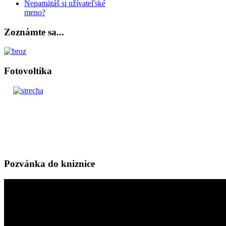
Nepamätáš si užívateľské
meno?
Zoznámte sa...
Fotovoltika
Pozvánka do kniznice