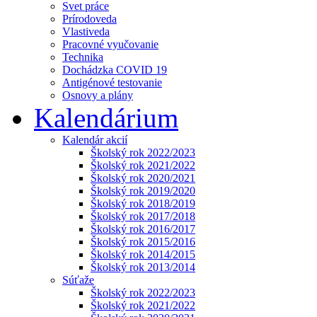
Svet práce
Prírodoveda
Vlastiveda
Pracovné vyučovanie
Technika
Dochádzka COVID 19
Antigénové testovanie
Osnovy a plány
Kalendárium
Kalendár akcií
Školský rok 2022/2023
Školský rok 2021/2022
Školský rok 2020/2021
Školský rok 2019/2020
Školský rok 2018/2019
Školský rok 2017/2018
Školský rok 2016/2017
Školský rok 2015/2016
Školský rok 2014/2015
Školský rok 2013/2014
Súťaže
Školský rok 2022/2023
Školský rok 2021/2022