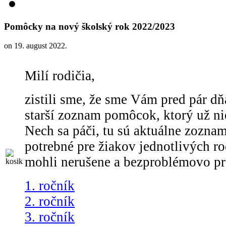
Pomôcky na nový školský rok 2022/2023
on
19. august 2022
.
Milí rodičia,
zistili sme, že sme Vám pred pár dň
starší zoznam pomôcok, ktorý už nie
Nech sa páči, tu sú aktuálne zozna
potrebné pre žiakov jednotlivých r
mohli nerušene a bezproblémovo pra
1. ročník
2. ročník
3. ročník