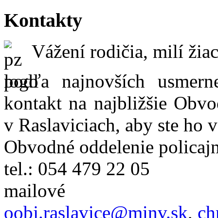
Kontakty
Vážení rodičia, milí žiac
podľa najnovších usmer
kontakt na najbližšie Obvo
v Raslaviciach, aby ste ho 
Obvodné oddelenie policajn
tel.: 054 479 22 05
mailové
oobj.raslavice@minv.sk
,
ch