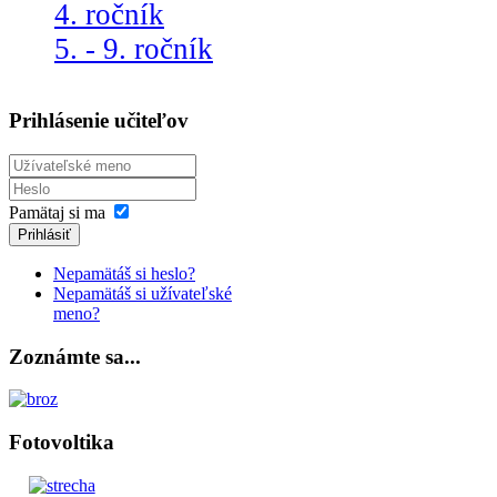
4. ročník
5. - 9. ročník
Prihlásenie učiteľov
Pamätaj si ma
Prihlásiť
Nepamätáš si heslo?
Nepamätáš si užívateľské
meno?
Zoznámte sa...
Fotovoltika