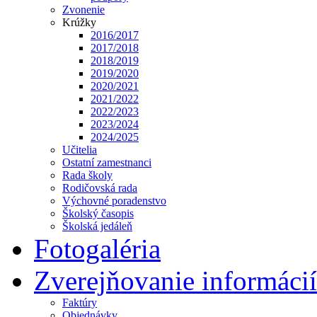
Zvonenie
Krúžky
2016/2017
2017/2018
2018/2019
2019/2020
2020/2021
2021/2022
2022/2023
2023/2024
2024/2025
Učitelia
Ostatní zamestnanci
Rada školy
Rodičovská rada
Výchovné poradenstvo
Školský časopis
Školská jedáleň
Fotogaléria
Zverejňovanie informácií
Faktúry
Objednávky