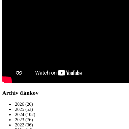
Archív článkov
2026
(26)
2025
(53)
2024
(102)
2023
(76)
2022
(36)