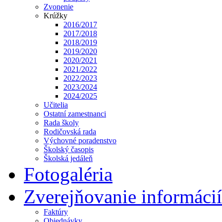
Zvonenie
Krúžky
2016/2017
2017/2018
2018/2019
2019/2020
2020/2021
2021/2022
2022/2023
2023/2024
2024/2025
Učitelia
Ostatní zamestnanci
Rada školy
Rodičovská rada
Výchovné poradenstvo
Školský časopis
Školská jedáleň
Fotogaléria
Zverejňovanie informácií
Faktúry
Objednávky