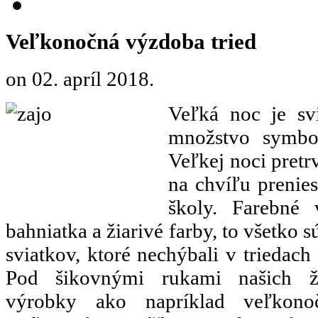
Veľkonočná výzdoba tried
on
02. apríl 2018
.
Veľká noc je sv
množstvo symbol
Veľkej noci pretrv
na chvíľu prenies
školy. Farebné 
bahniatka a žiarivé farby, to všetko
sviatkov, ktoré nechýbali v triedach
Pod šikovnými rukami našich ži
výrobky ako napríklad veľkono