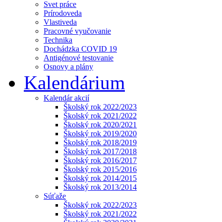
Svet práce
Prírodoveda
Vlastiveda
Pracovné vyučovanie
Technika
Dochádzka COVID 19
Antigénové testovanie
Osnovy a plány
Kalendárium
Kalendár akcií
Školský rok 2022/2023
Školský rok 2021/2022
Školský rok 2020/2021
Školský rok 2019/2020
Školský rok 2018/2019
Školský rok 2017/2018
Školský rok 2016/2017
Školský rok 2015/2016
Školský rok 2014/2015
Školský rok 2013/2014
Súťaže
Školský rok 2022/2023
Školský rok 2021/2022