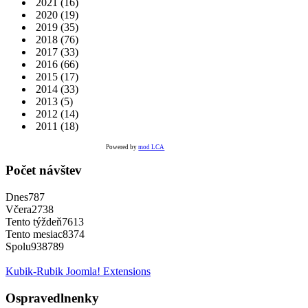
2021
(16)
2020
(19)
2019
(35)
2018
(76)
2017
(33)
2016
(66)
2015
(17)
2014
(33)
2013
(5)
2012
(14)
2011
(18)
Powered by
mod LCA
Počet návštev
Dnes
787
Včera
2738
Tento týždeň
7613
Tento mesiac
8374
Spolu
938789
Kubik-Rubik Joomla! Extensions
Ospravedlnenky