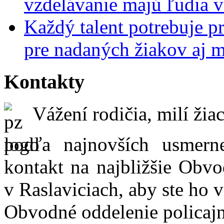
vzdelávanie majú ľudia 
Každý talent potrebuje pr
pre nadaných žiakov aj 
Kontakty
Vážení rodičia, milí žiac
podľa najnovších usmer
kontakt na najbližšie Obvo
v Raslaviciach, aby ste ho 
Obvodné oddelenie policajn