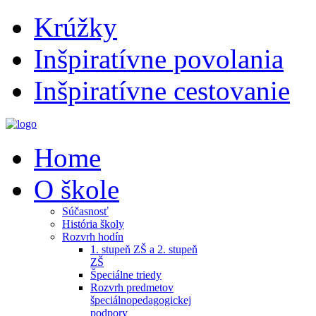
Krúžky
Inšpiratívne povolania
Inšpiratívne cestovanie
Home
O škole
Súčasnosť
História školy
Rozvrh hodín
1. stupeň ZŠ a 2. stupeň
ZŠ
Špeciálne triedy
Rozvrh predmetov
špeciálnopedagogickej
podpory