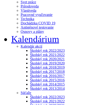
Svet práce
Prírodoveda
Vlastiveda
Pracovné vyučovanie
Technika
Dochádzka COVID 19
Antigénové testovanie
Osnovy a plány
Kalendárium
Kalendár akcií
Školský rok 2022/2023
Školský rok 2021/2022
Školský rok 2020/2021
Školský rok 2019/2020
Školský rok 2018/2019
Školský rok 2017/2018
Školský rok 2016/2017
Školský rok 2015/2016
Školský rok 2014/2015
Školský rok 2013/2014
Súťaže
Školský rok 2022/2023
Školský rok 2021/2022