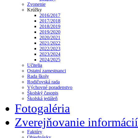
Zvonenie
Krúžky
2016/2017
2017/2018
2018/2019
2019/2020
2020/2021
2021/2022
2022/2023
2023/2024
2024/2025
Učitelia
Ostatní zamestnanci
Rada školy
Rodičovská rada
Výchovné poradenstvo
Školský časopis
Školská jedáleň
Fotogaléria
Zverejňovanie informácií
Faktúry
Objednávky