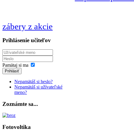
zábery z akcie
Prihlásenie učiteľov
Pamätaj si ma
Prihlásiť
Nepamätáš si heslo?
Nepamätáš si užívateľské
meno?
Zoznámte sa...
Fotovoltika