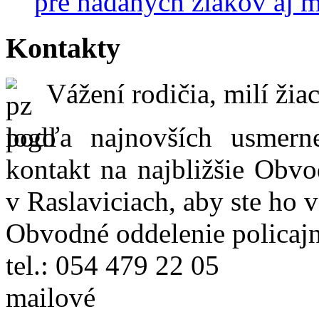
pre nadaných žiakov aj 
Kontakty
Vážení rodičia, milí žiac
podľa najnovších usmer
kontakt na najbližšie Obvo
v Raslaviciach, aby ste ho 
Obvodné oddelenie policajn
tel.: 054 479 22 05
mailové