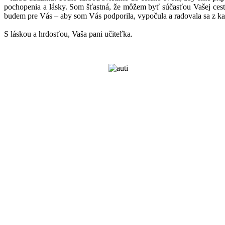
pochopenia a lásky. Som šťastná, že môžem byť súčasťou Vašej cesty.
budem pre Vás – aby som Vás podporila, vypočula a radovala sa z k
S láskou a hrdosťou, Vaša pani učiteľka.