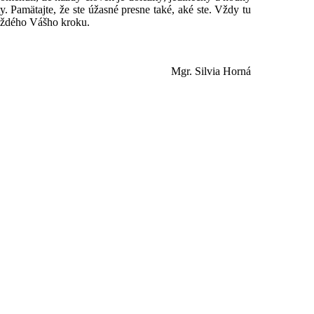
 Pamätajte, že ste úžasné presne také, aké ste. Vždy tu
aždého Vášho kroku.
Mgr. Silvia Horná