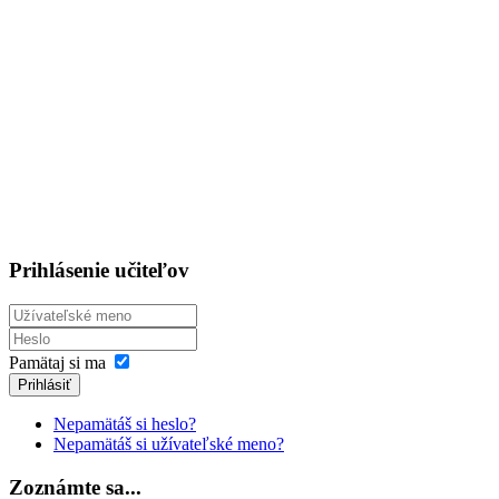
Prihlásenie učiteľov
Pamätaj si ma
Prihlásiť
Nepamätáš si heslo?
Nepamätáš si užívateľské meno?
Zoznámte sa...