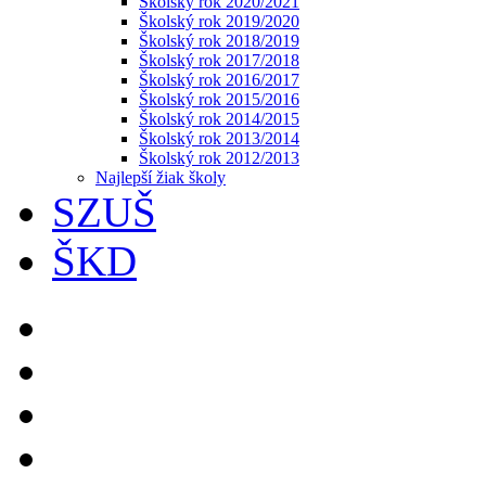
Školský rok 2020/2021
Školský rok 2019/2020
Školský rok 2018/2019
Školský rok 2017/2018
Školský rok 2016/2017
Školský rok 2015/2016
Školský rok 2014/2015
Školský rok 2013/2014
Školský rok 2012/2013
Najlepší žiak školy
SZUŠ
ŠKD