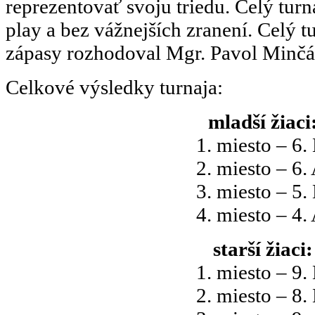
reprezentovať svoju triedu. Celý turna
play a bez vážnejších zranení. Celý tu
zápasy rozhodoval Mgr. Pavol Minčá
Celkové výsledky turnaja:
mladší žiaci
1. miesto – 6. 
2. miesto – 6. 
3. miesto – 5. 
4. miesto – 4. 
starší žiaci:
1. miesto – 9. 
2. miesto – 8. 