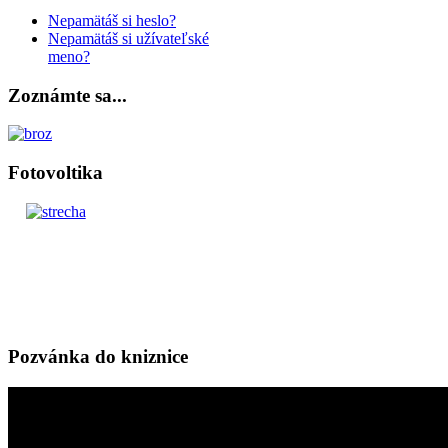
Nepamätáš si heslo?
Nepamätáš si užívateľské
meno?
Zoznámte sa...
Fotovoltika
Pozvánka do kniznice