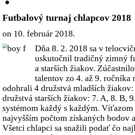
Futbalový turnaj chlapcov 2018
on
10. február 2018
.
Dňa 8. 2. 2018 sa v telocvi
uskutočnil tradičný zimný f
a starších žiakov. Zúčastnil
talentov zo 4. až 9. ročníka 
odohrali 4 družstvá mladších žiakov: 4
družstvá starších žiakov: 7. A, 8. B, 9.
systémom každý s každým. Víťazom s
najvyšším počtom získaných bodov a 
Všetci chlapci sa snažili podať čo na