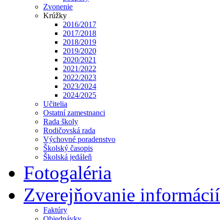
Zvonenie
Krúžky
2016/2017
2017/2018
2018/2019
2019/2020
2020/2021
2021/2022
2022/2023
2023/2024
2024/2025
Učitelia
Ostatní zamestnanci
Rada školy
Rodičovská rada
Výchovné poradenstvo
Školský časopis
Školská jedáleň
Fotogaléria
Zverejňovanie informácií
Faktúry
Objednávky