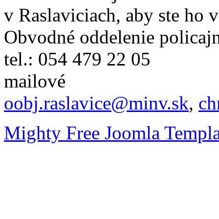
v Raslaviciach, aby ste ho 
Obvodné oddelenie policajn
tel.: 054 479 22 05
mailové
oobj.raslavice@minv.sk
,
ch
Mighty Free Joomla Templa