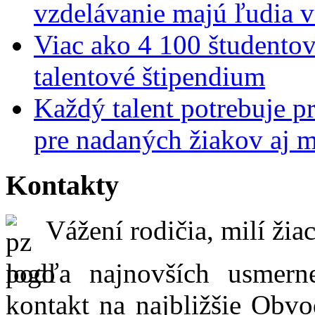
vzdelávanie majú ľudia 
Viac ako 4 100 študentov
talentové štipendium
Každý talent potrebuje pr
pre nadaných žiakov aj 
Kontakty
Vážení rodičia, milí žiac
podľa najnovších usmer
kontakt na najbližšie Obvo