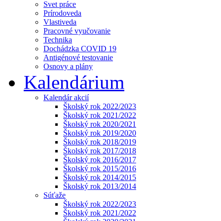
Svet práce
Prírodoveda
Vlastiveda
Pracovné vyučovanie
Technika
Dochádzka COVID 19
Antigénové testovanie
Osnovy a plány
Kalendárium
Kalendár akcií
Školský rok 2022/2023
Školský rok 2021/2022
Školský rok 2020/2021
Školský rok 2019/2020
Školský rok 2018/2019
Školský rok 2017/2018
Školský rok 2016/2017
Školský rok 2015/2016
Školský rok 2014/2015
Školský rok 2013/2014
Súťaže
Školský rok 2022/2023
Školský rok 2021/2022