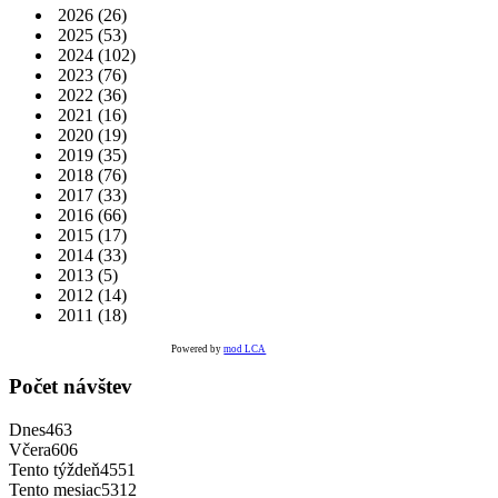
2026
(26)
2025
(53)
2024
(102)
2023
(76)
2022
(36)
2021
(16)
2020
(19)
2019
(35)
2018
(76)
2017
(33)
2016
(66)
2015
(17)
2014
(33)
2013
(5)
2012
(14)
2011
(18)
Powered by
mod LCA
Počet návštev
Dnes
463
Včera
606
Tento týždeň
4551
Tento mesiac
5312