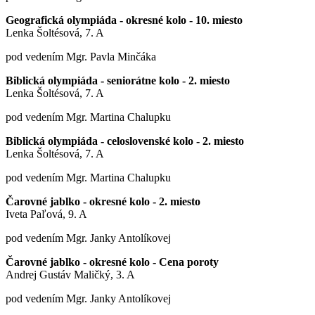
Geografická olympiáda - okresné kolo - 10. miesto
Lenka Šoltésová, 7. A
pod vedením Mgr. Pavla Minčáka
Biblická olympiáda - seniorátne kolo - 2. miesto
Lenka Šoltésová, 7. A
pod vedením Mgr. Martina Chalupku
Biblická olympiáda - celoslovenské kolo - 2. miesto
Lenka Šoltésová, 7. A
pod vedením Mgr. Martina Chalupku
Čarovné jablko - okresné kolo - 2. miesto
Iveta Paľová, 9. A
pod vedením Mgr. Janky Antolíkovej
Čarovné jablko - okresné kolo - Cena poroty
Andrej Gustáv Maličký, 3. A
pod vedením Mgr. Janky Antolíkovej