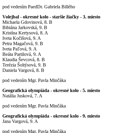
pod vedením PaedDr. Gabriela Billého
Volejbal - okresné kolo - staršie žiačky - 3. miesto
Michaela Gdovinová, 8. B
Bibiána Jarkovská, 9. B
Kristína Kertysová, 8. A
Iveta Kočišová, 9. A
Petra Magačová, 9. B
Iveta Paľová, 9. A
Beáta Partilová, 9. A
Klaudia Ševcová, 8. B
Terézia Šoltýsová, 9. B
Daniela Vargová, 8. B
pod vedením Mgr. Pavla Minčáka
Geografická olympiáda - okresné kolo - 5. miesto
Natália Jusková, 7. A
pod vedením Mgr. Pavla Minčáka
Geografická olympiáda - okresné kolo - 9. miesto
Jana Vargová, 9. A
pod vedením Mgr. Pavla Minčáka