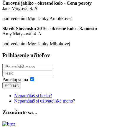
Čarovné jablko - okresné kolo - Cena poroty
Jana Vargová, 9. A
pod vedením Mgr. Janky Antolíkovej
Slávik Slovenska 2016 - okresné kolo - 3. miesto
Amy Matysová, 4. A
pod vedením Mgr. Janky Mihokovej
Prihlásenie učiteľov
Pamätaj si ma
Prihlásiť
Nepamätáš si heslo?
Nepamätáš si užívateľské meno?
Zoznámte sa...