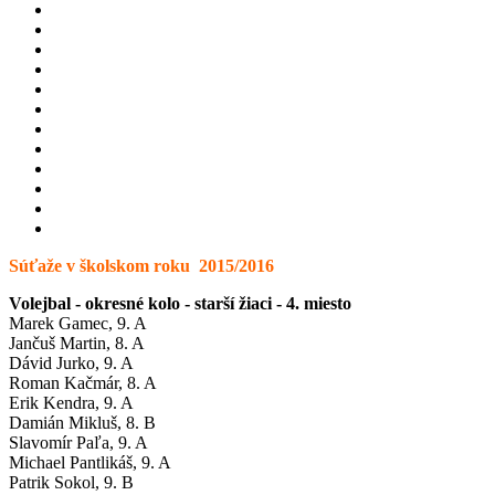
Súťaže v školskom roku 2015/2016
Volejbal - okresné kolo - starší žiaci - 4. miesto
Marek Gamec, 9. A
Jančuš Martin, 8. A
Dávid Jurko, 9. A
Roman Kačmár, 8. A
Erik Kendra, 9. A
Damián Mikluš, 8. B
Slavomír Paľa, 9. A
Michael Pantlikáš, 9. A
Patrik Sokol, 9. B