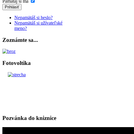
Pamätaj si ma
Prihlásiť
Nepamätáš si heslo?
Nepamätáš si užívateľské
meno?
Zoznámte sa...
Fotovoltika
Pozvánka do kniznice