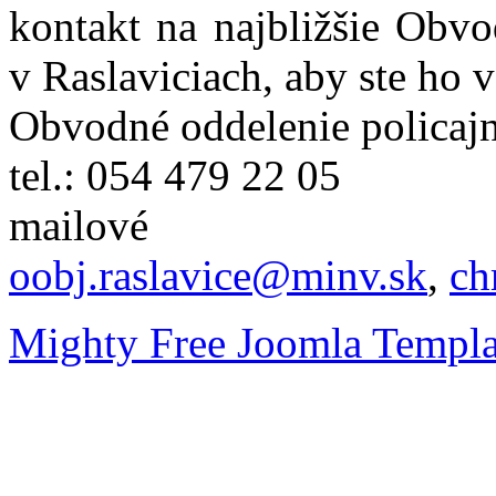
kontakt na najbližšie Obvo
v Raslaviciach, aby ste ho 
Obvodné oddelenie policajn
tel.: 054 479 22 05
mailové
oobj.raslavice@minv.sk
,
ch
Mighty Free Joomla Templa