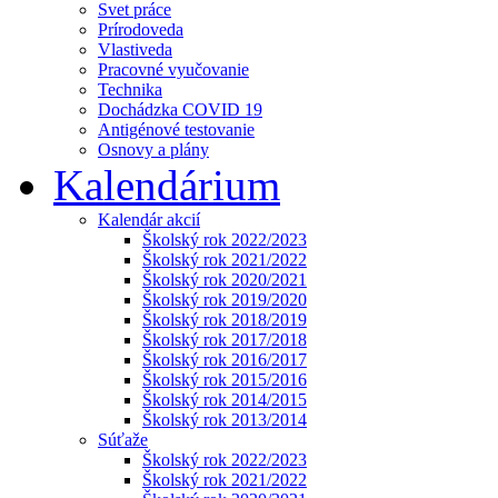
Svet práce
Prírodoveda
Vlastiveda
Pracovné vyučovanie
Technika
Dochádzka COVID 19
Antigénové testovanie
Osnovy a plány
Kalendárium
Kalendár akcií
Školský rok 2022/2023
Školský rok 2021/2022
Školský rok 2020/2021
Školský rok 2019/2020
Školský rok 2018/2019
Školský rok 2017/2018
Školský rok 2016/2017
Školský rok 2015/2016
Školský rok 2014/2015
Školský rok 2013/2014
Súťaže
Školský rok 2022/2023
Školský rok 2021/2022