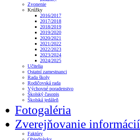
Zvonenie
Krúžky
2016/2017
2017/2018
2018/2019
2019/2020
2020/2021
2021/2022
2022/2023
2023/2024
2024/2025
Učitelia
Ostatní zamestnanci
Rada školy
Rodičovská rada
Výchovné poradenstvo
Školský časopis
Školská jedáleň
Fotogaléria
Zverejňovanie informácií
Faktúry
Objednávky