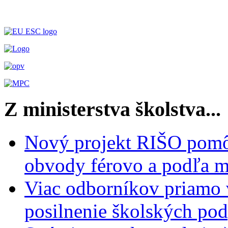
Z ministerstva školstva...
Nový projekt RIŠO pomôž
obvody férovo a podľa m
Viac odborníkov priamo 
posilnenie školských po