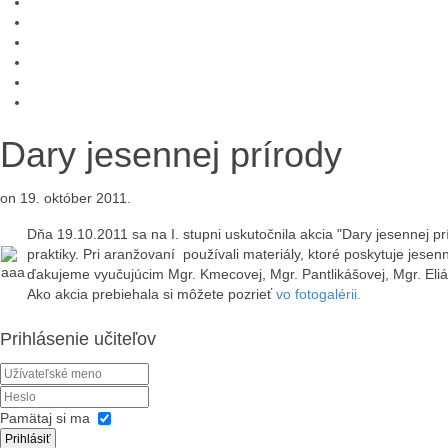
Dary jesennej prírody
on
19. október 2011
.
Dňa 19.10.2011 sa na I. stupni uskutočnila akcia "Dary jesennej pr
praktiky. Pri aranžovaní používali materiály, ktoré poskytuje jesen
ďakujeme vyučujúcim Mgr. Kmecovej, Mgr. Pantlikášovej, Mgr. Eliá
Ako akcia prebiehala si môžete pozrieť
vo fotogalérii.
Prihlásenie učiteľov
Pamätaj si ma
Prihlásiť