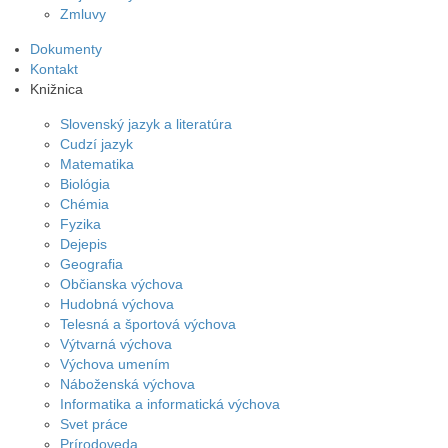
Zmluvy
Dokumenty
Kontakt
Knižnica
Slovenský jazyk a literatúra
Cudzí jazyk
Matematika
Biológia
Chémia
Fyzika
Dejepis
Geografia
Občianska výchova
Hudobná výchova
Telesná a športová výchova
Výtvarná výchova
Výchova umením
Náboženská výchova
Informatika a informatická výchova
Svet práce
Prírodoveda