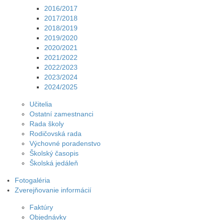
2016/2017
2017/2018
2018/2019
2019/2020
2020/2021
2021/2022
2022/2023
2023/2024
2024/2025
Učitelia
Ostatní zamestnanci
Rada školy
Rodičovská rada
Výchovné poradenstvo
Školský časopis
Školská jedáleň
Fotogaléria
Zverejňovanie informácií
Faktúry
Objednávky