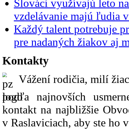
Slováci využívajú leto n
vzdelávanie majú ľudia 
Každý talent potrebuje pr
pre nadaných žiakov aj 
Kontakty
Vážení rodičia, milí žiac
podľa najnovších usmer
kontakt na najbližšie Obvo
v Raslaviciach, aby ste ho 