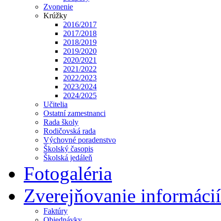
Zvonenie
Krúžky
2016/2017
2017/2018
2018/2019
2019/2020
2020/2021
2021/2022
2022/2023
2023/2024
2024/2025
Učitelia
Ostatní zamestnanci
Rada školy
Rodičovská rada
Výchovné poradenstvo
Školský časopis
Školská jedáleň
Fotogaléria
Zverejňovanie informácií
Faktúry
Objednávky