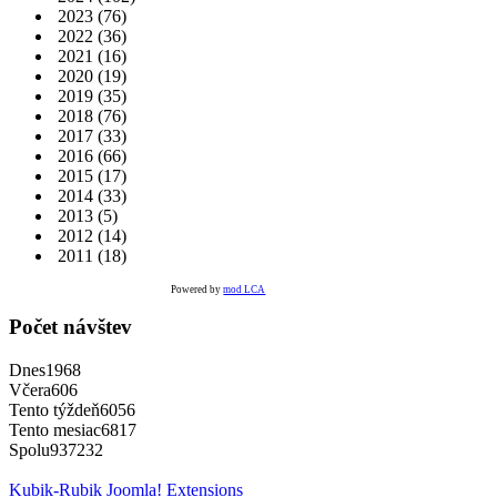
2023
(76)
2022
(36)
2021
(16)
2020
(19)
2019
(35)
2018
(76)
2017
(33)
2016
(66)
2015
(17)
2014
(33)
2013
(5)
2012
(14)
2011
(18)
Powered by
mod LCA
Počet návštev
Dnes
1968
Včera
606
Tento týždeň
6056
Tento mesiac
6817
Spolu
937232
Kubik-Rubik Joomla! Extensions