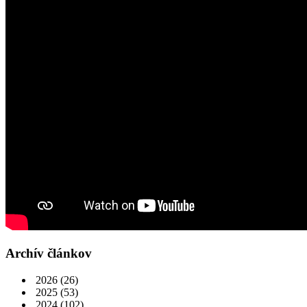
Archív článkov
2026
(26)
2025
(53)
2024
(102)