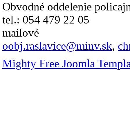
Obvodné oddelenie policajn
tel.: 054 479 22 05
mailové
oobj.raslavice@minv.sk
,
ch
Mighty Free Joomla Templa