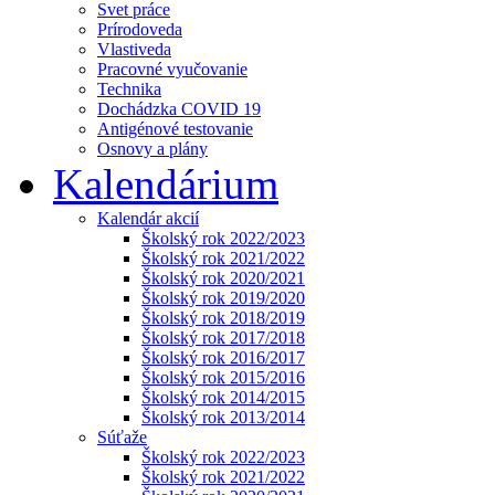
Svet práce
Prírodoveda
Vlastiveda
Pracovné vyučovanie
Technika
Dochádzka COVID 19
Antigénové testovanie
Osnovy a plány
Kalendárium
Kalendár akcií
Školský rok 2022/2023
Školský rok 2021/2022
Školský rok 2020/2021
Školský rok 2019/2020
Školský rok 2018/2019
Školský rok 2017/2018
Školský rok 2016/2017
Školský rok 2015/2016
Školský rok 2014/2015
Školský rok 2013/2014
Súťaže
Školský rok 2022/2023
Školský rok 2021/2022