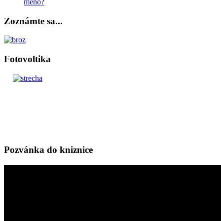
meno?
Zoznámte sa...
Fotovoltika
Pozvánka do kniznice