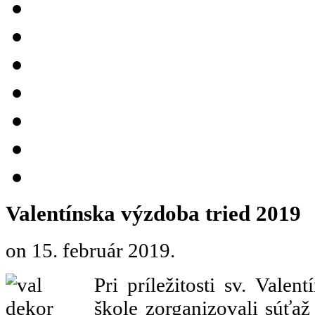
Valentínska výzdoba tried 2019
on
15. február 2019
.
Pri príležitosti sv. Valen
škole zorganizovali súťaž