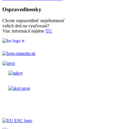
Ospravedlnenky
Chcete ospravedlniť neprítomnosť
vašich detí na vyučovaní?
Viac informácií nájdete
TU
.