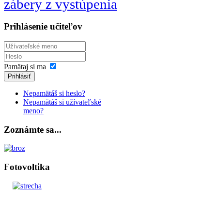
zábery z vystúpenia
Prihlásenie učiteľov
Pamätaj si ma
Prihlásiť
Nepamätáš si heslo?
Nepamätáš si užívateľské
meno?
Zoznámte sa...
Fotovoltika