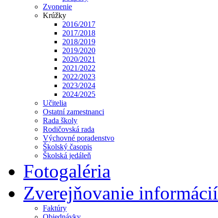
Zvonenie
Krúžky
2016/2017
2017/2018
2018/2019
2019/2020
2020/2021
2021/2022
2022/2023
2023/2024
2024/2025
Učitelia
Ostatní zamestnanci
Rada školy
Rodičovská rada
Výchovné poradenstvo
Školský časopis
Školská jedáleň
Fotogaléria
Zverejňovanie informácií
Faktúry
Objednávky