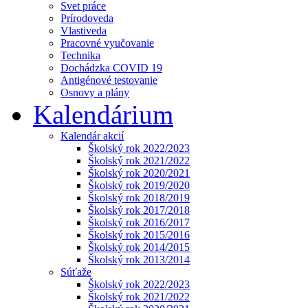
Svet práce
Prírodoveda
Vlastiveda
Pracovné vyučovanie
Technika
Dochádzka COVID 19
Antigénové testovanie
Osnovy a plány
Kalendárium
Kalendár akcií
Školský rok 2022/2023
Školský rok 2021/2022
Školský rok 2020/2021
Školský rok 2019/2020
Školský rok 2018/2019
Školský rok 2017/2018
Školský rok 2016/2017
Školský rok 2015/2016
Školský rok 2014/2015
Školský rok 2013/2014
Súťaže
Školský rok 2022/2023
Školský rok 2021/2022