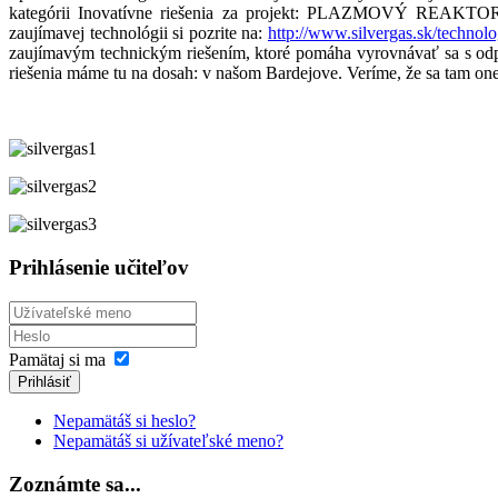
kategórii Inovatívne riešenia za projekt: PLAZMOVÝ RE
zaujímavej technológii si pozrite na:
http://www.silvergas.sk/technolo
zaujímavým technickým riešením, ktoré pomáha vyrovnávať sa s odp
riešenia máme tu na dosah: v našom Bardejove. Veríme, že sa tam one
Prihlásenie učiteľov
Pamätaj si ma
Prihlásiť
Nepamätáš si heslo?
Nepamätáš si užívateľské meno?
Zoznámte sa...