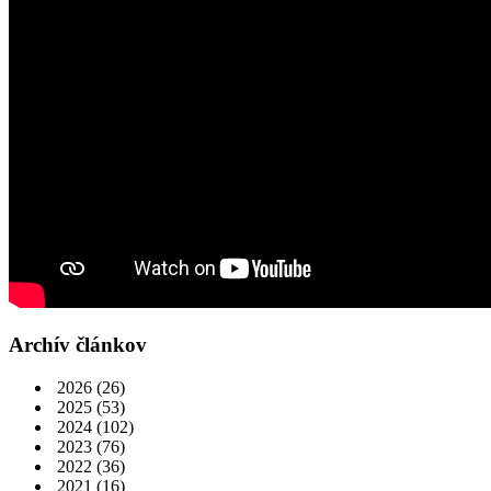
Archív článkov
2026
(26)
2025
(53)
2024
(102)
2023
(76)
2022
(36)
2021
(16)