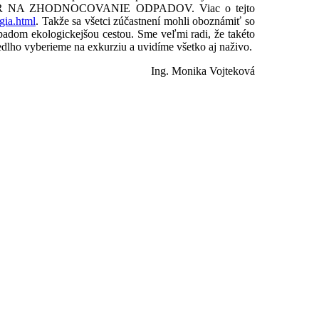
AKTOR NA ZHODNOCOVANIE ODPADOV. Viac o tejto
gia.html
. Takže sa všetci zúčastnení mohli oboznámiť so
adom ekologickejšou cestou. Sme veľmi radi, že takéto
dlho vyberieme na exkurziu a uvidíme všetko aj naživo.
Ing. Monika Vojteková