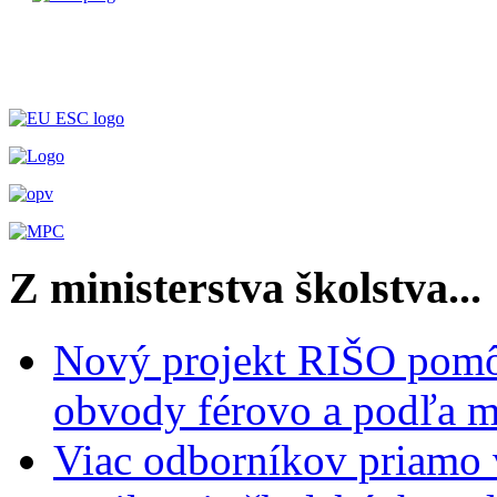
Z ministerstva školstva...
Nový projekt RIŠO pomôž
obvody férovo a podľa m
Viac odborníkov priamo 