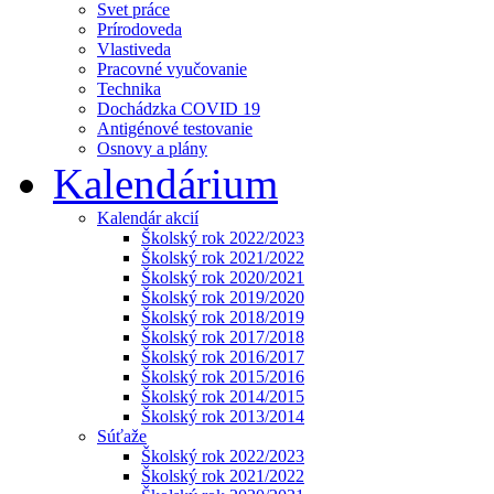
Svet práce
Prírodoveda
Vlastiveda
Pracovné vyučovanie
Technika
Dochádzka COVID 19
Antigénové testovanie
Osnovy a plány
Kalendárium
Kalendár akcií
Školský rok 2022/2023
Školský rok 2021/2022
Školský rok 2020/2021
Školský rok 2019/2020
Školský rok 2018/2019
Školský rok 2017/2018
Školský rok 2016/2017
Školský rok 2015/2016
Školský rok 2014/2015
Školský rok 2013/2014
Súťaže
Školský rok 2022/2023
Školský rok 2021/2022