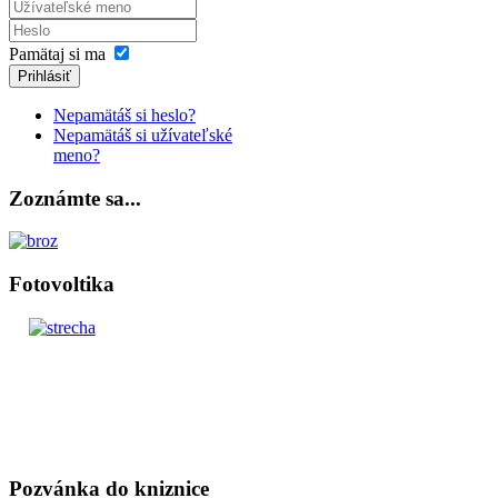
Pamätaj si ma
Prihlásiť
Nepamätáš si heslo?
Nepamätáš si užívateľské
meno?
Zoznámte sa...
Fotovoltika
Pozvánka do kniznice