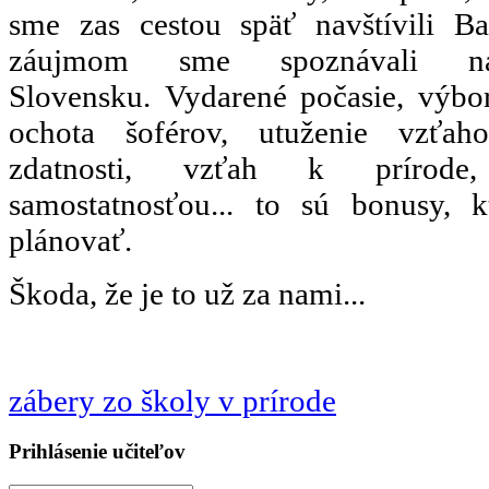
sme zas cestou späť navštívili B
záujmom sme spoznávali na
Slovensku. Vydarené počasie, výbor
ochota šoférov, utuženie vzťaho
zdatnosti, vzťah k prírode,
samostatnosťou... to sú bonusy, 
plánovať.
Škoda, že je to už za nami...
zábery zo školy v prírode
Prihlásenie učiteľov