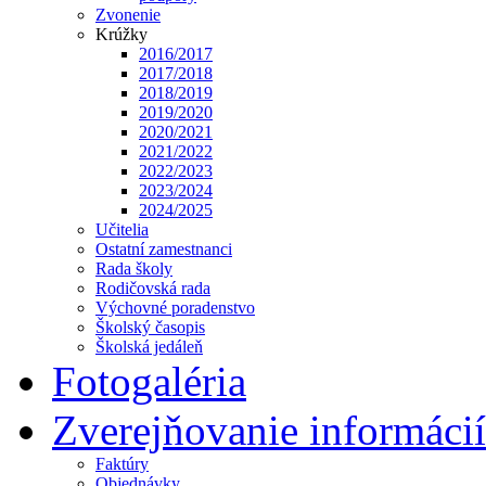
Zvonenie
Krúžky
2016/2017
2017/2018
2018/2019
2019/2020
2020/2021
2021/2022
2022/2023
2023/2024
2024/2025
Učitelia
Ostatní zamestnanci
Rada školy
Rodičovská rada
Výchovné poradenstvo
Školský časopis
Školská jedáleň
Fotogaléria
Zverejňovanie informácií
Faktúry
Objednávky