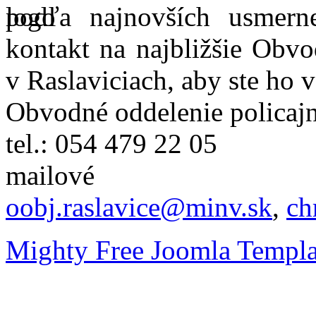
podľa najnovších usmer
kontakt na najbližšie Obvo
v Raslaviciach, aby ste ho 
Obvodné oddelenie policajn
tel.: 054 479 22 05
mailové
oobj.raslavice@minv.sk
,
ch
Mighty Free Joomla Templa