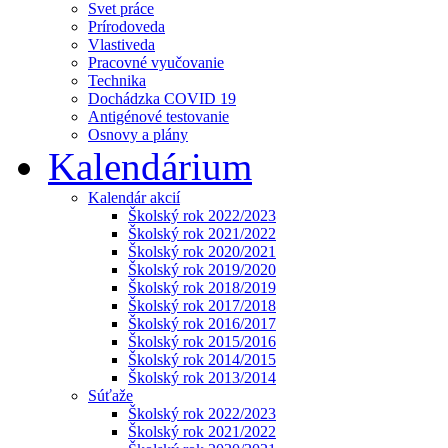
Svet práce
Prírodoveda
Vlastiveda
Pracovné vyučovanie
Technika
Dochádzka COVID 19
Antigénové testovanie
Osnovy a plány
Kalendárium
Kalendár akcií
Školský rok 2022/2023
Školský rok 2021/2022
Školský rok 2020/2021
Školský rok 2019/2020
Školský rok 2018/2019
Školský rok 2017/2018
Školský rok 2016/2017
Školský rok 2015/2016
Školský rok 2014/2015
Školský rok 2013/2014
Súťaže
Školský rok 2022/2023
Školský rok 2021/2022