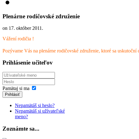
Plenárne rodičovské združenie
on
17. október 2011
.
Vážení rodičia !
Pozývame Vás na plenárne rodičovské združenie, ktoré sa uskutoční 
Prihlásenie učiteľov
Pamätaj si ma
Prihlásiť
Nepamätáš si heslo?
Nepamätáš si užívateľské
meno?
Zoznámte sa...