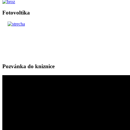
Fotovoltika
Pozvánka do kniznice