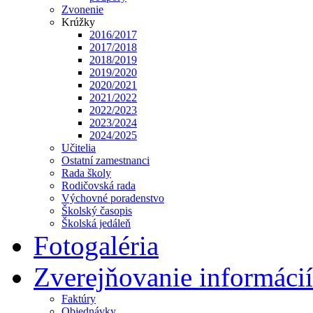
Zvonenie
Krúžky
2016/2017
2017/2018
2018/2019
2019/2020
2020/2021
2021/2022
2022/2023
2023/2024
2024/2025
Učitelia
Ostatní zamestnanci
Rada školy
Rodičovská rada
Výchovné poradenstvo
Školský časopis
Školská jedáleň
Fotogaléria
Zverejňovanie informácií
Faktúry
Objednávky