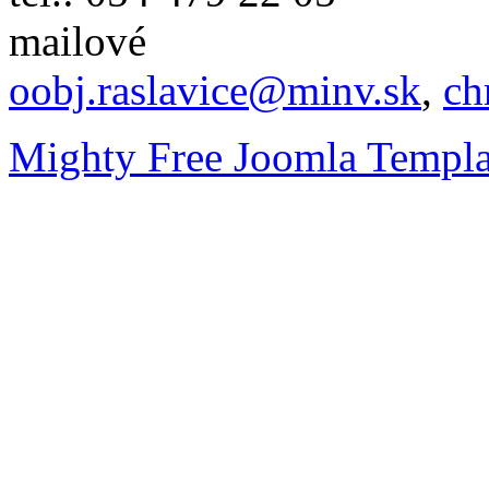
mailové
oobj.raslavice@minv.sk
,
ch
Mighty Free Joomla Templa