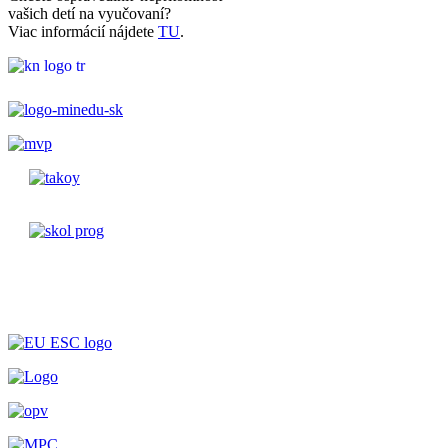
vašich detí na vyučovaní?
Viac informácií nájdete
TU
.