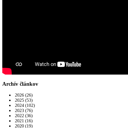
Archív článkov
2026
(26)
2025
(53)
2024
(102)
2023
(76)
2022
(36)
2021
(16)
2020
(19)