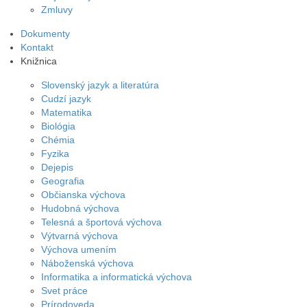
Zmluvy
Dokumenty
Kontakt
Knižnica
Slovenský jazyk a literatúra
Cudzí jazyk
Matematika
Biológia
Chémia
Fyzika
Dejepis
Geografia
Občianska výchova
Hudobná výchova
Telesná a športová výchova
Výtvarná výchova
Výchova umením
Náboženská výchova
Informatika a informatická výchova
Svet práce
Prírodoveda