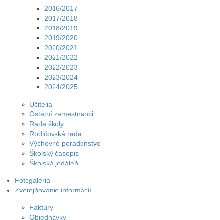
2016/2017
2017/2018
2018/2019
2019/2020
2020/2021
2021/2022
2022/2023
2023/2024
2024/2025
Učitelia
Ostatní zamestnanci
Rada školy
Rodičovská rada
Výchovné poradenstvo
Školský časopis
Školská jedáleň
Fotogaléria
Zverejňovanie informácií
Faktúry
Objednávky