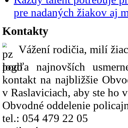
pre nadaných žiakov aj 
Kontakty
Vážení rodičia, milí žiac
podľa najnovších usmer
kontakt na najbližšie Obvo
v Raslaviciach, aby ste ho 
Obvodné oddelenie policajn
tel.: 054 479 22 05