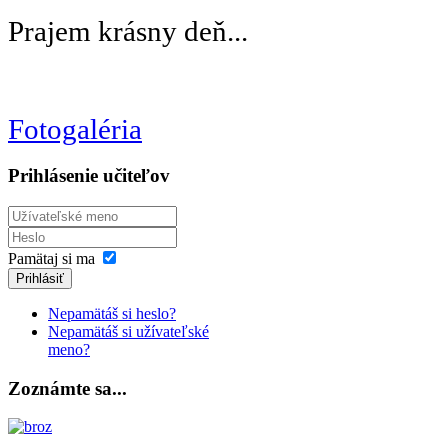
Prajem krásny deň...
Fotogaléria
Prihlásenie učiteľov
Pamätaj si ma
Prihlásiť
Nepamätáš si heslo?
Nepamätáš si užívateľské
meno?
Zoznámte sa...