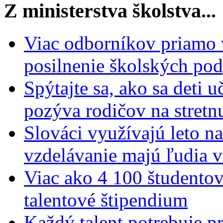
Z ministerstva školstva...
Viac odborníkov priamo 
posilnenie školských po
Spýtajte sa, ako sa deti 
pozýva rodičov na stretn
Slováci využívajú leto n
vzdelávanie majú ľudia 
Viac ako 4 100 študentov
talentové štipendium
Každý talent potrebuje pr