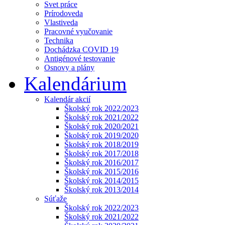
Svet práce
Prírodoveda
Vlastiveda
Pracovné vyučovanie
Technika
Dochádzka COVID 19
Antigénové testovanie
Osnovy a plány
Kalendárium
Kalendár akcií
Školský rok 2022/2023
Školský rok 2021/2022
Školský rok 2020/2021
Školský rok 2019/2020
Školský rok 2018/2019
Školský rok 2017/2018
Školský rok 2016/2017
Školský rok 2015/2016
Školský rok 2014/2015
Školský rok 2013/2014
Súťaže
Školský rok 2022/2023
Školský rok 2021/2022