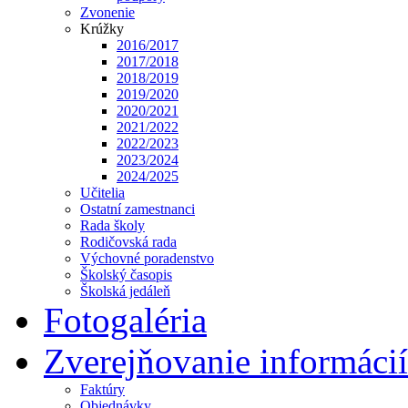
Zvonenie
Krúžky
2016/2017
2017/2018
2018/2019
2019/2020
2020/2021
2021/2022
2022/2023
2023/2024
2024/2025
Učitelia
Ostatní zamestnanci
Rada školy
Rodičovská rada
Výchovné poradenstvo
Školský časopis
Školská jedáleň
Fotogaléria
Zverejňovanie informácií
Faktúry
Objednávky