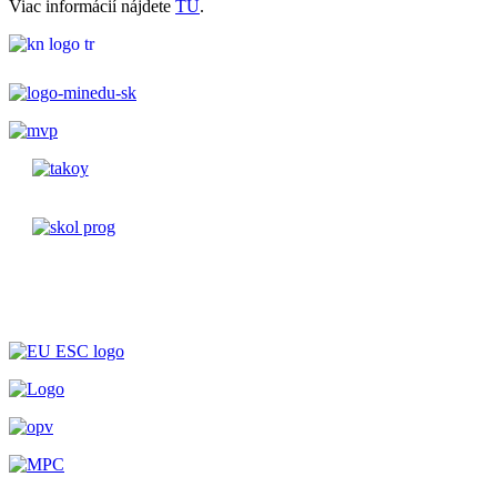
Viac informácií nájdete
TU
.