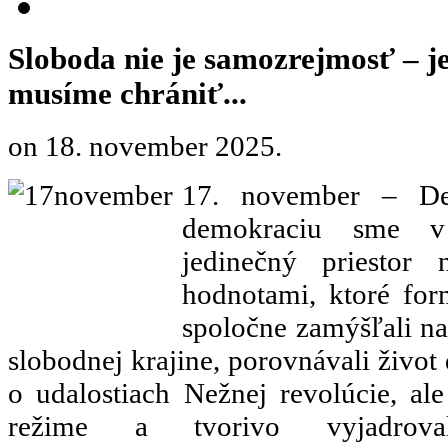
Sloboda nie je samozrejmosť – je 
musíme chrániť...
on
18. november 2025
.
17. november – De
demokraciu sme v
jedinečný priestor
hodnotami, ktoré for
spoločne zamýšľali n
slobodnej krajine, porovnávali život 
o udalostiach Nežnej revolúcie, al
režime a tvorivo vyjadrova