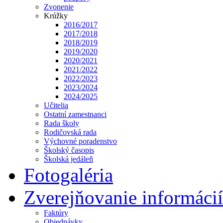
Zvonenie
Krúžky
2016/2017
2017/2018
2018/2019
2019/2020
2020/2021
2021/2022
2022/2023
2023/2024
2024/2025
Učitelia
Ostatní zamestnanci
Rada školy
Rodičovská rada
Výchovné poradenstvo
Školský časopis
Školská jedáleň
Fotogaléria
Zverejňovanie informácií
Faktúry
Objednávky