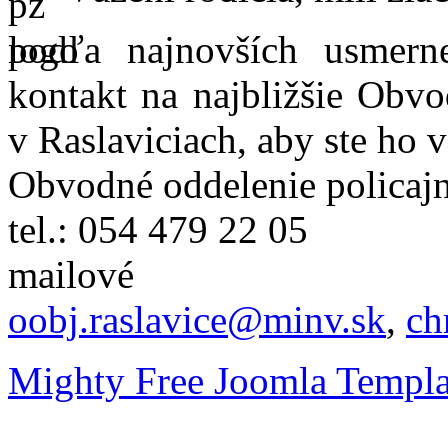
podľa najnovších usmer
kontakt na najbližšie Obvo
v Raslaviciach, aby ste ho 
Obvodné oddelenie policajn
tel.: 054 479 22 05
mailové
oobj.raslavice@minv.sk
,
ch
Mighty Free Joomla Templa