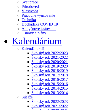
Svet práce
Prírodoveda
Vlastiveda
Pracovné vyučovanie
Technika
Dochádzka COVID 19
Antigénové testovanie
Osnovy a plány
Kalendárium
Kalendár akcií
Školský rok 2022/2023
Školský rok 2021/2022
Školský rok 2020/2021
Školský rok 2019/2020
Školský rok 2018/2019
Školský rok 2017/2018
Školský rok 2016/2017
Školský rok 2015/2016
Školský rok 2014/2015
Školský rok 2013/2014
Súťaže
Školský rok 2022/2023
Školský rok 2021/2022