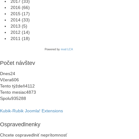
2017
(33)
2016
(66)
2015
(17)
2014
(33)
2013
(5)
2012
(14)
2011
(18)
Powered by
mod LCA
Počet návštev
Dnes
24
Včera
606
Tento týždeň
4112
Tento mesiac
4873
Spolu
935288
Kubik-Rubik Joomla! Extensions
Ospravedlnenky
Chcete ospravedlniť neprítomnosť