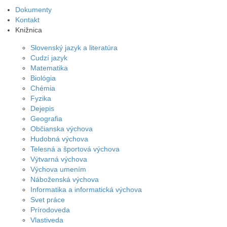
Dokumenty
Kontakt
Knižnica
Slovenský jazyk a literatúra
Cudzí jazyk
Matematika
Biológia
Chémia
Fyzika
Dejepis
Geografia
Občianska výchova
Hudobná výchova
Telesná a športová výchova
Výtvarná výchova
Výchova umením
Náboženská výchova
Informatika a informatická výchova
Svet práce
Prírodoveda
Vlastiveda