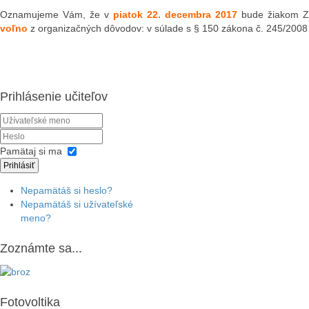
Oznamujeme Vám, že v
piatok 22. decembra 2017
bude žiakom Zá
voľno
z organizačných dôvodov: v súlade s § 150 zákona č. 245/2008 
Prihlásenie učiteľov
Pamätaj si ma
Prihlásiť
Nepamätáš si heslo?
Nepamätáš si užívateľské
meno?
Zoznámte sa...
Fotovoltika