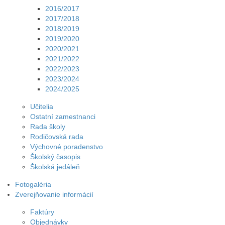
2016/2017
2017/2018
2018/2019
2019/2020
2020/2021
2021/2022
2022/2023
2023/2024
2024/2025
Učitelia
Ostatní zamestnanci
Rada školy
Rodičovská rada
Výchovné poradenstvo
Školský časopis
Školská jedáleň
Fotogaléria
Zverejňovanie informácií
Faktúry
Objednávky