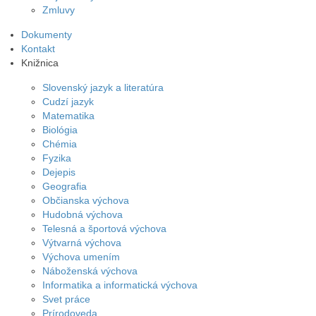
Zmluvy
Dokumenty
Kontakt
Knižnica
Slovenský jazyk a literatúra
Cudzí jazyk
Matematika
Biológia
Chémia
Fyzika
Dejepis
Geografia
Občianska výchova
Hudobná výchova
Telesná a športová výchova
Výtvarná výchova
Výchova umením
Náboženská výchova
Informatika a informatická výchova
Svet práce
Prírodoveda