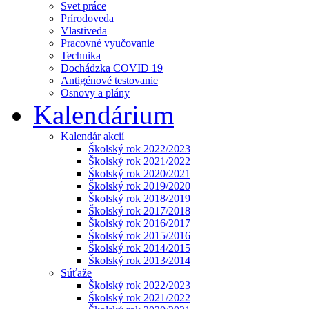
Svet práce
Prírodoveda
Vlastiveda
Pracovné vyučovanie
Technika
Dochádzka COVID 19
Antigénové testovanie
Osnovy a plány
Kalendárium
Kalendár akcií
Školský rok 2022/2023
Školský rok 2021/2022
Školský rok 2020/2021
Školský rok 2019/2020
Školský rok 2018/2019
Školský rok 2017/2018
Školský rok 2016/2017
Školský rok 2015/2016
Školský rok 2014/2015
Školský rok 2013/2014
Súťaže
Školský rok 2022/2023
Školský rok 2021/2022