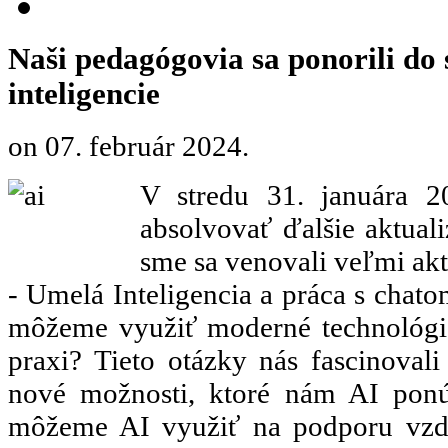
Naši pedagógovia sa ponorili do 
inteligencie
on
07. február 2024
.
V stredu 31. januára 
absolvovať ďalšie aktuali
sme sa venovali veľmi akt
- Umelá Inteligencia a práca s chat
môžeme využiť moderné technológie
praxi? Tieto otázky nás fascinoval
nové možnosti, ktoré nám AI ponú
môžeme AI využiť na podporu vzd