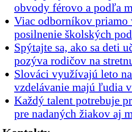
obvody férovo a podľa m
Viac odborníkov priamo 
posilnenie školských po
Spýtajte sa, ako sa deti 
pozýva rodičov na stretn
Slováci využívajú leto n
vzdelávanie majú ľudia 
Každý talent potrebuje pr
pre nadaných žiakov aj 