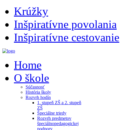
Krúžky
Inšpiratívne povolania
Inšpiratívne cestovanie
Home
O škole
Súčasnosť
História školy
Rozvrh hodín
1. stupeň ZŠ a 2. stupeň
ZŠ
Špeciálne triedy
Rozvrh predmetov
špeciálnopedagogickej
podpory