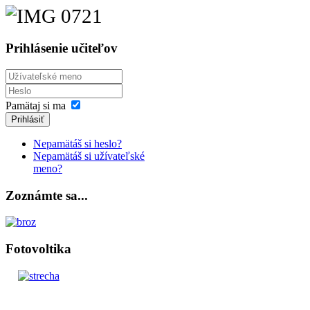
Prihlásenie učiteľov
Pamätaj si ma
Prihlásiť
Nepamätáš si heslo?
Nepamätáš si užívateľské
meno?
Zoznámte sa...
Fotovoltika