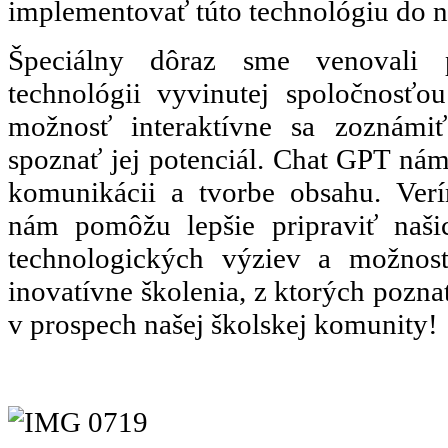
implementovať túto technológiu do n
Špeciálny dôraz sme venovali
technológii vyvinutej spoločnosťo
možnosť interaktívne sa zoznámi
spoznať jej potenciál. Chat GPT ná
komunikácii a tvorbe obsahu. Ver
nám pomôžu lepšie pripraviť naši
technologických výziev a možnost
inovatívne školenia, z ktorých poz
v prospech našej školskej komunity!