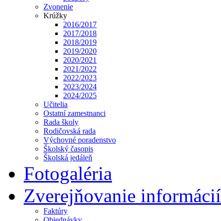
Zvonenie
Krúžky
2016/2017
2017/2018
2018/2019
2019/2020
2020/2021
2021/2022
2022/2023
2023/2024
2024/2025
Učitelia
Ostatní zamestnanci
Rada školy
Rodičovská rada
Výchovné poradenstvo
Školský časopis
Školská jedáleň
Fotogaléria
Zverejňovanie informácií
Faktúry
Objednávky