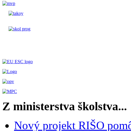
Z ministerstva školstva...
Nový projekt RIŠO pomôž