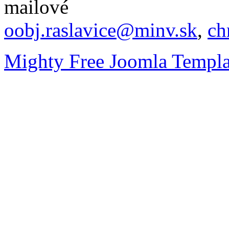
mailové
oobj.raslavice@minv.sk
,
ch
Mighty Free Joomla Templa