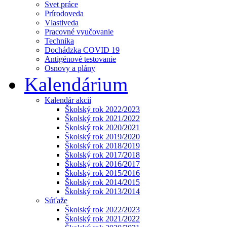
Svet práce
Prírodoveda
Vlastiveda
Pracovné vyučovanie
Technika
Dochádzka COVID 19
Antigénové testovanie
Osnovy a plány
Kalendárium
Kalendár akcií
Školský rok 2022/2023
Školský rok 2021/2022
Školský rok 2020/2021
Školský rok 2019/2020
Školský rok 2018/2019
Školský rok 2017/2018
Školský rok 2016/2017
Školský rok 2015/2016
Školský rok 2014/2015
Školský rok 2013/2014
Súťaže
Školský rok 2022/2023
Školský rok 2021/2022