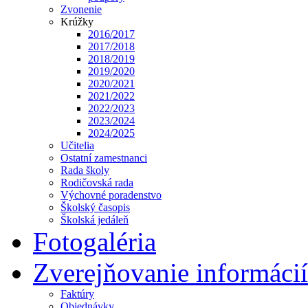
Zvonenie
Krúžky
2016/2017
2017/2018
2018/2019
2019/2020
2020/2021
2021/2022
2022/2023
2023/2024
2024/2025
Učitelia
Ostatní zamestnanci
Rada školy
Rodičovská rada
Výchovné poradenstvo
Školský časopis
Školská jedáleň
Fotogaléria
Zverejňovanie informácií
Faktúry
Objednávky