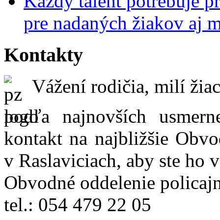
Každý talent potrebuje pr
pre nadaných žiakov aj 
Kontakty
Vážení rodičia, milí žiac
podľa najnovších usmer
kontakt na najbližšie Obvo
v Raslaviciach, aby ste ho 
Obvodné oddelenie policajn
tel.: 054 479 22 05