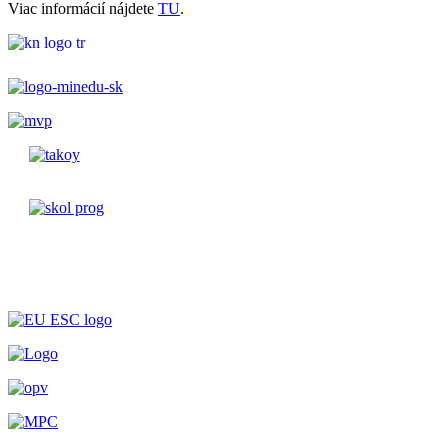
Viac informácií nájdete
TU
.