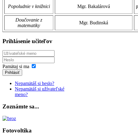
Popoludnie v knižnici
Mgr. Bakalárová
Doučovanie z
Mgr. Budinská
matematiky
Prihlásenie učiteľov
Pamätaj si ma
Prihlásiť
Nepamätáš si heslo?
Nepamätáš si užívateľské
meno?
Zoznámte sa...
Fotovoltika