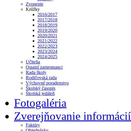
Zvonenie
Krúžky
2016/2017
2017/2018
2018/2019
2019/2020
2020/2021
2021/2022
2022/2023
2023/2024
2024/2025
Učitelia
Ostatní zamestnanci
Rada školy
Rodičovská rada
Výchovné poradenstvo
Školský časopis
Školská jedáleň
Fotogaléria
Zverejňovanie informácií
Faktúry
Objednávky