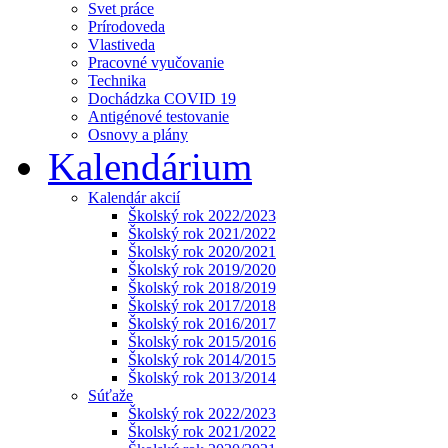
Svet práce
Prírodoveda
Vlastiveda
Pracovné vyučovanie
Technika
Dochádzka COVID 19
Antigénové testovanie
Osnovy a plány
Kalendárium
Kalendár akcií
Školský rok 2022/2023
Školský rok 2021/2022
Školský rok 2020/2021
Školský rok 2019/2020
Školský rok 2018/2019
Školský rok 2017/2018
Školský rok 2016/2017
Školský rok 2015/2016
Školský rok 2014/2015
Školský rok 2013/2014
Súťaže
Školský rok 2022/2023
Školský rok 2021/2022