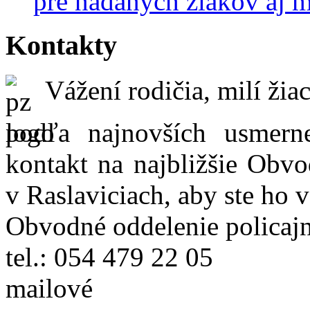
pre nadaných žiakov aj 
Kontakty
Vážení rodičia, milí žiac
podľa najnovších usmer
kontakt na najbližšie Obvo
v Raslaviciach, aby ste ho 
Obvodné oddelenie policajn
tel.: 054 479 22 05
mailové