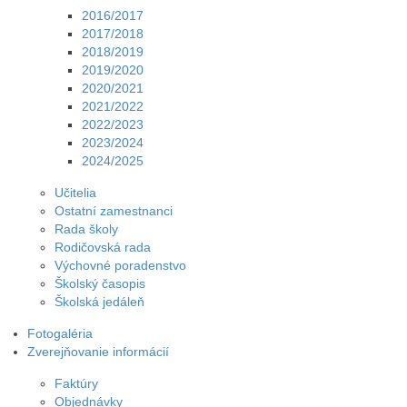
2016/2017
2017/2018
2018/2019
2019/2020
2020/2021
2021/2022
2022/2023
2023/2024
2024/2025
Učitelia
Ostatní zamestnanci
Rada školy
Rodičovská rada
Výchovné poradenstvo
Školský časopis
Školská jedáleň
Fotogaléria
Zverejňovanie informácií
Faktúry
Objednávky