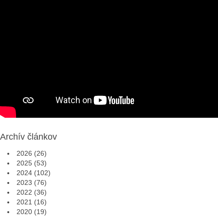
Archív článkov
2026
(26)
2025
(53)
2024
(102)
2023
(76)
2022
(36)
2021
(16)
2020
(19)