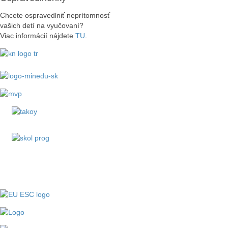
Chcete ospravedlniť neprítomnosť
vašich detí na vyučovaní?
Viac informácií nájdete
TU
.