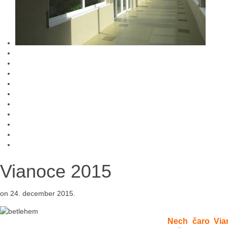
Vianoce 2015
on
24. december 2015
.
Nech čaro Via