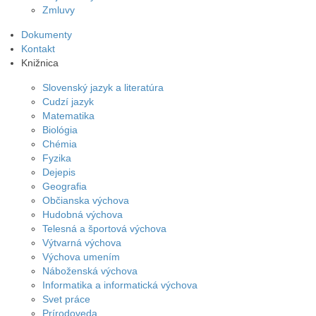
Zmluvy
Dokumenty
Kontakt
Knižnica
Slovenský jazyk a literatúra
Cudzí jazyk
Matematika
Biológia
Chémia
Fyzika
Dejepis
Geografia
Občianska výchova
Hudobná výchova
Telesná a športová výchova
Výtvarná výchova
Výchova umením
Náboženská výchova
Informatika a informatická výchova
Svet práce
Prírodoveda