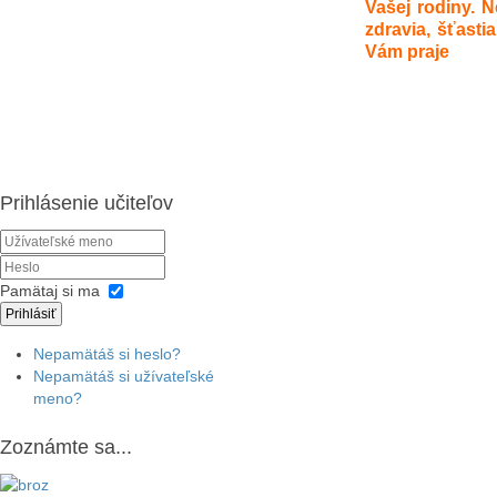
Vašej rodiny. 
zdravia, šťastia
Vám praje
Prihlásenie učiteľov
Pamätaj si ma
Prihlásiť
Nepamätáš si heslo?
Nepamätáš si užívateľské
meno?
Zoznámte sa...