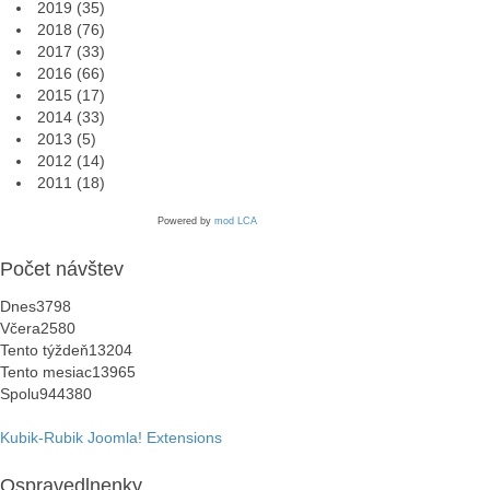
2019
(35)
2018
(76)
2017
(33)
2016
(66)
2015
(17)
2014
(33)
2013
(5)
2012
(14)
2011
(18)
Powered by
mod LCA
Počet návštev
Dnes
3798
Včera
2580
Tento týždeň
13204
Tento mesiac
13965
Spolu
944380
Kubik-Rubik Joomla! Extensions
Ospravedlnenky