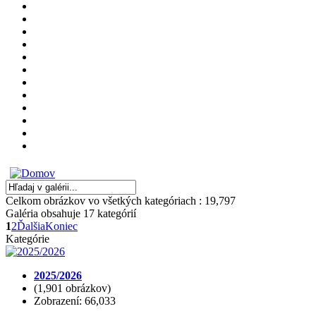
Celkom obrázkov vo všetkých kategóriach : 19,797
Galéria obsahuje 17 kategórií
1
2
Ďalšia
Koniec
Kategórie
2025/2026
(1,901 obrázkov)
Zobrazení: 66,033