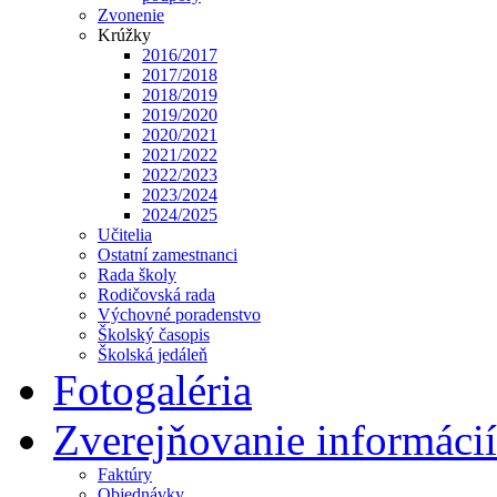
Zvonenie
Krúžky
2016/2017
2017/2018
2018/2019
2019/2020
2020/2021
2021/2022
2022/2023
2023/2024
2024/2025
Učitelia
Ostatní zamestnanci
Rada školy
Rodičovská rada
Výchovné poradenstvo
Školský časopis
Školská jedáleň
Fotogaléria
Zverejňovanie informácií
Faktúry
Objednávky