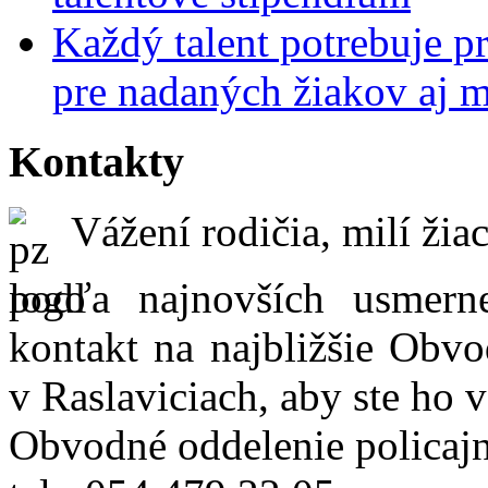
Každý talent potrebuje pr
pre nadaných žiakov aj 
Kontakty
Vážení rodičia, milí žiac
podľa najnovších usmer
kontakt na najbližšie Obvo
v Raslaviciach, aby ste ho 
Obvodné oddelenie policajn