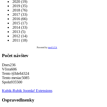
2020
(19)
2019
(35)
2018
(76)
2017
(33)
2016
(66)
2015
(17)
2014
(33)
2013
(5)
2012
(14)
2011
(18)
Powered by
mod LCA
Počet návštev
Dnes
236
Včera
606
Tento týždeň
4324
Tento mesiac
5085
Spolu
935500
Kubik-Rubik Joomla! Extensions
Ospravedlnenky