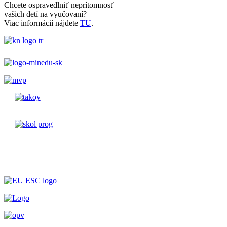
Chcete ospravedlniť neprítomnosť
vašich detí na vyučovaní?
Viac informácií nájdete
TU
.