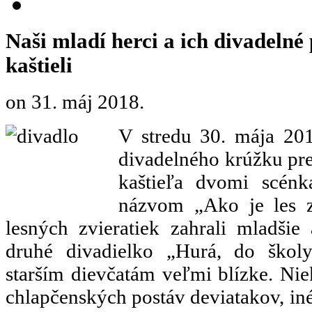
Naši mladí herci a ich divadelné
kaštieli
on
31. máj 2018
.
V stredu 30. mája 201
divadelného krúžku pre
kaštieľa dvomi scénk
názvom „Ako je les z
lesných zvieratiek zahrali mladšie 
druhé divadielko „Hurá, do školy!
starším dievčatám veľmi blízke. Niek
chlapčenských postáv deviatakov, iné