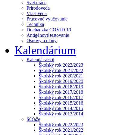
Svet práce
Prírodoveda
Vlastiveda
Pracovné vyučovanie
Technika
Dochádzka COVID 19
Antigénové testovanie
Osnovy a plány
Kalendárium
Kalendár akcií
Školský rok 2022/2023
Školský rok 2021/2022
Školský rok 2020/2021
Školský rok 2019/2020
Školský rok 2018/2019
Školský rok 2017/2018
Školský rok 2016/2017
Školský rok 2015/2016
Školský rok 2014/2015
Školský rok 2013/2014
Súťaže
Školský rok 2022/2023
Školský rok 2021/2022