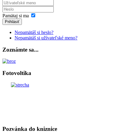
Pamätaj si ma
Prihlásiť
Nepamätáš si heslo?
Nepamätáš si užívateľské meno?
Zoznámte sa...
Fotovoltika
Pozvánka do kniznice