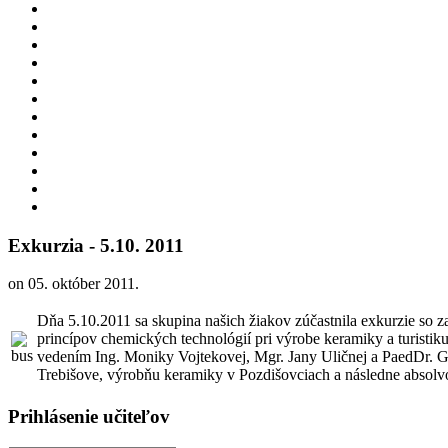
Exkurzia - 5.10. 2011
on
05. október 2011
.
Dňa 5.10.2011 sa skupina našich žiakov zúčastnila exkurzie so 
princípov chemických technológií pri výrobe keramiky a turisti
vedením Ing. Moniky Vojtekovej, Mgr. Jany Uličnej a PaedDr. Gab
Trebišove, výrobňu keramiky v Pozdišovciach a následne absolv
Prihlásenie učiteľov