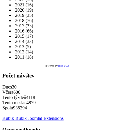
2021
(16)
2020
(19)
2019
(35)
2018
(76)
2017
(33)
2016
(66)
2015
(17)
2014
(33)
2013
(5)
2012
(14)
2011
(18)
Powered by
mod LCA
Počet návštev
Dnes
30
Včera
606
Tento týždeň
4118
Tento mesiac
4879
Spolu
935294
Kubik-Rubik Joomla! Extensions
Ospravedlnenky