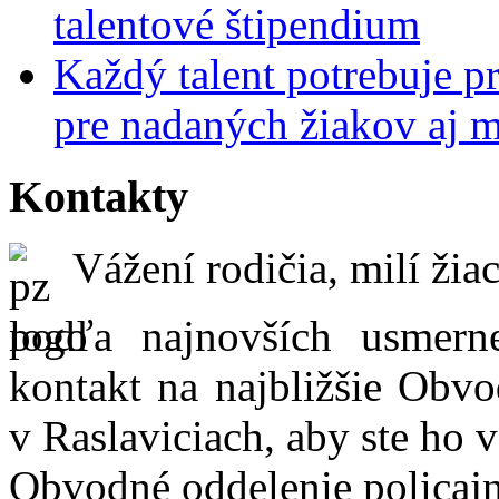
talentové štipendium
Každý talent potrebuje pr
pre nadaných žiakov aj 
Kontakty
Vážení rodičia, milí žiac
podľa najnovších usmer
kontakt na najbližšie Obvo
v Raslaviciach, aby ste ho 
Obvodné oddelenie policajn