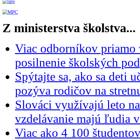
Z ministerstva školstva...
Viac odborníkov priamo 
posilnenie školských po
Spýtajte sa, ako sa deti 
pozýva rodičov na stretn
Slováci využívajú leto n
vzdelávanie majú ľudia 
Viac ako 4 100 študentov