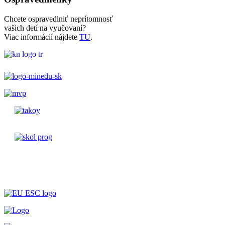
Chcete ospravedlniť neprítomnosť
vašich detí na vyučovaní?
Viac informácií nájdete
TU
.