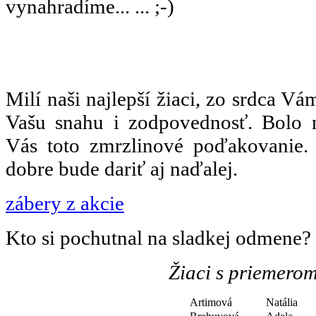
vynahradíme... ... ;-)
Milí naši najlepší žiaci, zo srdca V
Vašu snahu i zodpovednosť. Bolo 
Vás toto zmrzlinové poďakovanie.
dobre bude dariť aj naďalej.
zábery z akcie
Kto si pochutnal na sladkej odmene?
Žiaci s priemero
Artimová
Natália