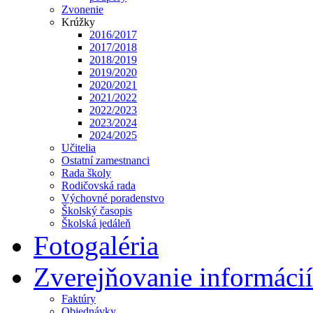
Zvonenie
Krúžky
2016/2017
2017/2018
2018/2019
2019/2020
2020/2021
2021/2022
2022/2023
2023/2024
2024/2025
Učitelia
Ostatní zamestnanci
Rada školy
Rodičovská rada
Výchovné poradenstvo
Školský časopis
Školská jedáleň
Fotogaléria
Zverejňovanie informácií
Faktúry
Objednávky