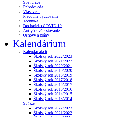
Svet práce
Prírodoveda
Vlastiveda
Pracovné vyučovanie
Technika
Dochádzka COVID 19
Antigénové testovanie
Osnovy a plány
Kalendárium
Kalendár akcií
Školský rok 2022/2023
Školský rok 2021/2022
Školský rok 2020/2021
Školský rok 2019/2020
Školský rok 2018/2019
Školský rok 2017/2018
Školský rok 2016/2017
Školský rok 2015/2016
Školský rok 2014/2015
Školský rok 2013/2014
Súťaže
Školský rok 2022/2023
Školský rok 2021/2022