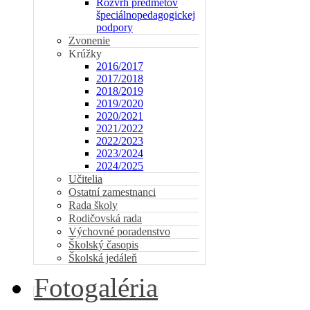
Rozvrh predmetov
špeciálnopedagogickej
podpory
Zvonenie
Krúžky
2016/2017
2017/2018
2018/2019
2019/2020
2020/2021
2021/2022
2022/2023
2023/2024
2024/2025
Učitelia
Ostatní zamestnanci
Rada školy
Rodičovská rada
Výchovné poradenstvo
Školský časopis
Školská jedáleň
Fotogaléria