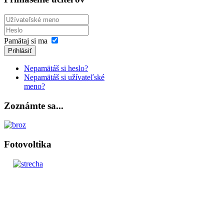
Pamätaj si ma
Prihlásiť
Nepamätáš si heslo?
Nepamätáš si užívateľské
meno?
Zoznámte sa...
Fotovoltika