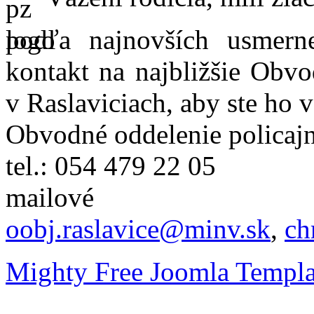
podľa najnovších usmer
kontakt na najbližšie Obvo
v Raslaviciach, aby ste ho 
Obvodné oddelenie policajn
tel.: 054 479 22 05
mailové
oobj.raslavice@minv.sk
,
ch
Mighty Free Joomla Templa