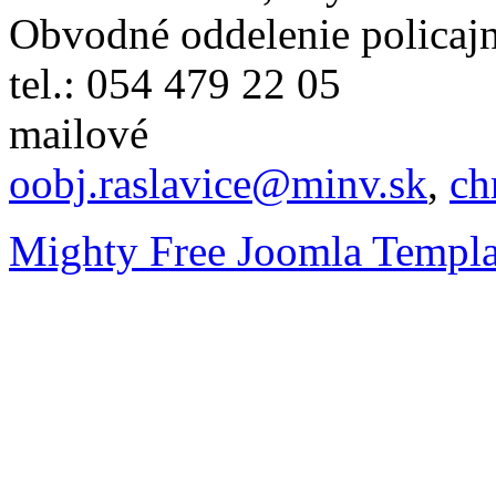
Obvodné oddelenie policajn
tel.: 054 479 22 05
mailové
oobj.raslavice@minv.sk
,
ch
Mighty Free Joomla Templa