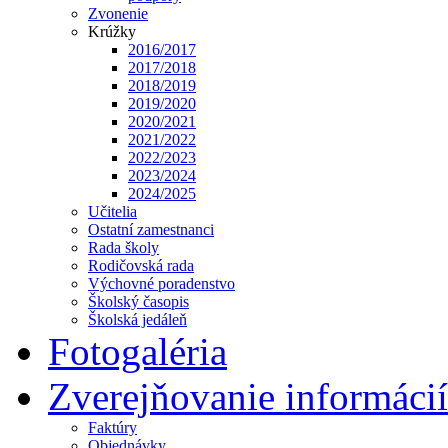
Zvonenie
Krúžky
2016/2017
2017/2018
2018/2019
2019/2020
2020/2021
2021/2022
2022/2023
2023/2024
2024/2025
Učitelia
Ostatní zamestnanci
Rada školy
Rodičovská rada
Výchovné poradenstvo
Školský časopis
Školská jedáleň
Fotogaléria
Zverejňovanie informácií
Faktúry
Objednávky