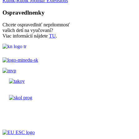
Kubik-Rubik Joomla! Extensions
Ospravedlnenky
Chcete ospravedlniť neprítomnosť
vašich detí na vyučovaní?
Viac informácií nájdete
TU
.