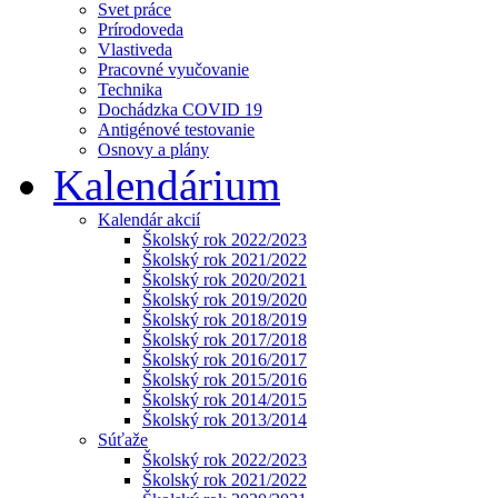
Svet práce
Prírodoveda
Vlastiveda
Pracovné vyučovanie
Technika
Dochádzka COVID 19
Antigénové testovanie
Osnovy a plány
Kalendárium
Kalendár akcií
Školský rok 2022/2023
Školský rok 2021/2022
Školský rok 2020/2021
Školský rok 2019/2020
Školský rok 2018/2019
Školský rok 2017/2018
Školský rok 2016/2017
Školský rok 2015/2016
Školský rok 2014/2015
Školský rok 2013/2014
Súťaže
Školský rok 2022/2023
Školský rok 2021/2022