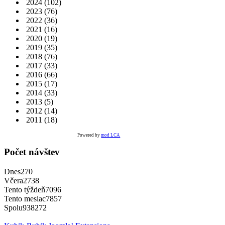
2024
(102)
2023
(76)
2022
(36)
2021
(16)
2020
(19)
2019
(35)
2018
(76)
2017
(33)
2016
(66)
2015
(17)
2014
(33)
2013
(5)
2012
(14)
2011
(18)
Powered by
mod LCA
Počet návštev
Dnes
270
Včera
2738
Tento týždeň
7096
Tento mesiac
7857
Spolu
938272