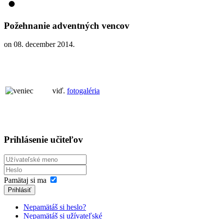
Požehnanie adventných vencov
on
08. december 2014
.
viď.
fotogaléria
Prihlásenie učiteľov
Pamätaj si ma
Prihlásiť
Nepamätáš si heslo?
Nepamätáš si užívateľské