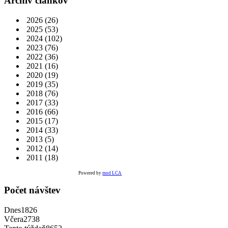
Archív článkov
2026
(26)
2025
(53)
2024
(102)
2023
(76)
2022
(36)
2021
(16)
2020
(19)
2019
(35)
2018
(76)
2017
(33)
2016
(66)
2015
(17)
2014
(33)
2013
(5)
2012
(14)
2011
(18)
Powered by
mod LCA
Počet návštev
Dnes
1826
Včera
2738