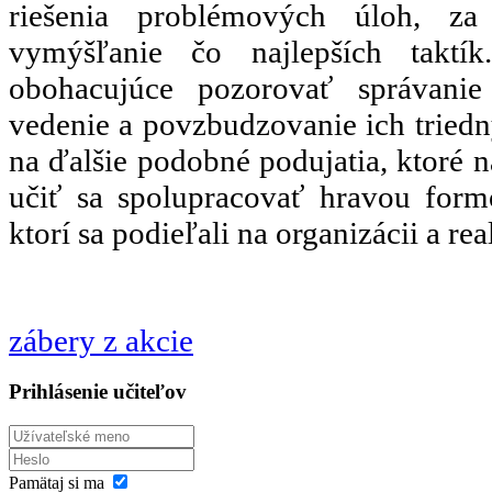
riešenia problémových úloh, za
vymýšľanie čo najlepších taktík
obohacujúce pozorovať správanie
vedenie a povzbudzovanie ich triedny
na ďalšie podobné podujatia, ktoré n
učiť sa spolupracovať hravou for
ktorí sa podieľali na organizácii a real
zábery z akcie
Prihlásenie učiteľov
Pamätaj si ma