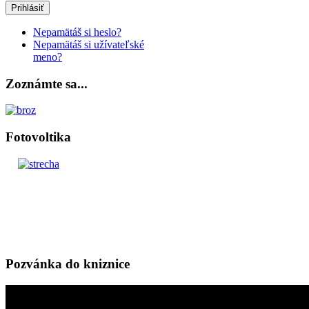
Prihlásiť
Nepamätáš si heslo?
Nepamätáš si užívateľské
meno?
Zoznámte sa...
Fotovoltika
Pozvánka do kniznice