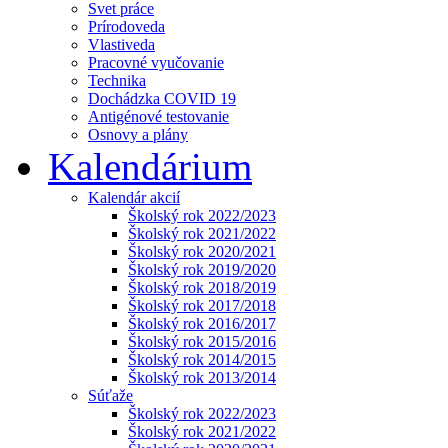
Svet práce
Prírodoveda
Vlastiveda
Pracovné vyučovanie
Technika
Dochádzka COVID 19
Antigénové testovanie
Osnovy a plány
Kalendárium
Kalendár akcií
Školský rok 2022/2023
Školský rok 2021/2022
Školský rok 2020/2021
Školský rok 2019/2020
Školský rok 2018/2019
Školský rok 2017/2018
Školský rok 2016/2017
Školský rok 2015/2016
Školský rok 2014/2015
Školský rok 2013/2014
Súťaže
Školský rok 2022/2023
Školský rok 2021/2022