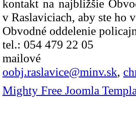
kontakt na najbližšie Obvo
v Raslaviciach, aby ste ho 
Obvodné oddelenie policajn
tel.: 054 479 22 05
mailové
oobj.raslavice@minv.sk
,
ch
Mighty Free Joomla Templa