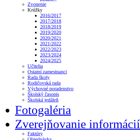
Zvonenie
Krúžky
2016/2017
2017/2018
2018/2019
2019/2020
2020/2021
2021/2022
2022/2023
2023/2024
2024/2025
Učitelia
Ostatní zamestnanci
Rada školy
Rodičovská rada
Výchovné poradenstvo
Školský časopis
Školská jedáleň
Fotogaléria
Zverejňovanie informácií
Faktúry
Objednávky