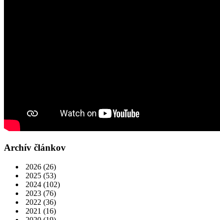
Archív článkov
2026
(26)
2025
(53)
2024
(102)
2023
(76)
2022
(36)
2021
(16)
2020
(19)