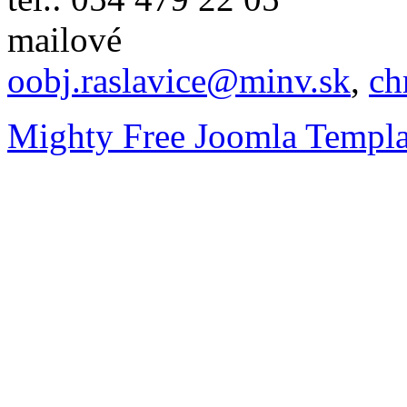
mailové
oobj.raslavice@minv.sk
,
ch
Mighty Free Joomla Templa