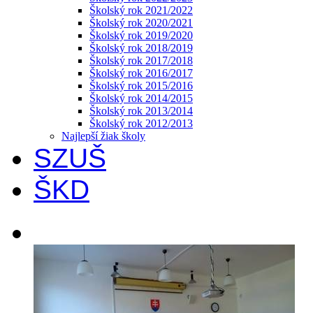
Školský rok 2021/2022
Školský rok 2020/2021
Školský rok 2019/2020
Školský rok 2018/2019
Školský rok 2017/2018
Školský rok 2016/2017
Školský rok 2015/2016
Školský rok 2014/2015
Školský rok 2013/2014
Školský rok 2012/2013
Najlepší žiak školy
SZUŠ
ŠKD