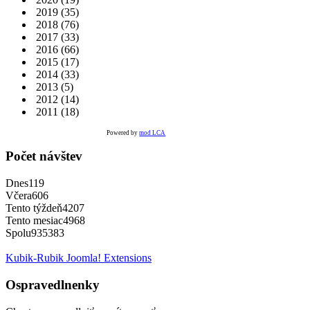
2019
(35)
2018
(76)
2017
(33)
2016
(66)
2015
(17)
2014
(33)
2013
(5)
2012
(14)
2011
(18)
Powered by
mod LCA
Počet návštev
Dnes
119
Včera
606
Tento týždeň
4207
Tento mesiac
4968
Spolu
935383
Kubik-Rubik Joomla! Extensions
Ospravedlnenky