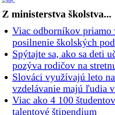
Z ministerstva školstva...
Viac odborníkov priamo 
posilnenie školských po
Spýtajte sa, ako sa deti 
pozýva rodičov na stretn
Slováci využívajú leto n
vzdelávanie majú ľudia 
Viac ako 4 100 študentov
talentové štipendium