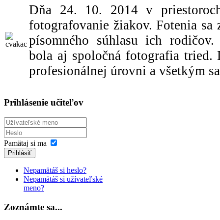
Dňa 24. 10. 2014 v priestoroch
fotografovanie žiakov. Fotenia sa 
písomného súhlasu ich rodičov. 
bola aj spoločná fotografia tried.
profesionálnej úrovni a všetkým sa
Prihlásenie učiteľov
Pamätaj si ma
Prihlásiť
Nepamätáš si heslo?
Nepamätáš si užívateľské
meno?
Zoznámte sa...