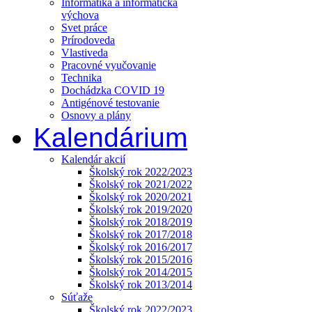
Informatika a informatická
výchova
Svet práce
Prírodoveda
Vlastiveda
Pracovné vyučovanie
Technika
Dochádzka COVID 19
Antigénové testovanie
Osnovy a plány
Kalendárium
Kalendár akcií
Školský rok 2022/2023
Školský rok 2021/2022
Školský rok 2020/2021
Školský rok 2019/2020
Školský rok 2018/2019
Školský rok 2017/2018
Školský rok 2016/2017
Školský rok 2015/2016
Školský rok 2014/2015
Školský rok 2013/2014
Súťaže
Školský rok 2022/2023