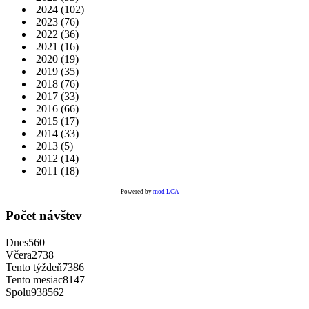
2024
(102)
2023
(76)
2022
(36)
2021
(16)
2020
(19)
2019
(35)
2018
(76)
2017
(33)
2016
(66)
2015
(17)
2014
(33)
2013
(5)
2012
(14)
2011
(18)
Powered by
mod LCA
Počet návštev
Dnes
560
Včera
2738
Tento týždeň
7386
Tento mesiac
8147
Spolu
938562