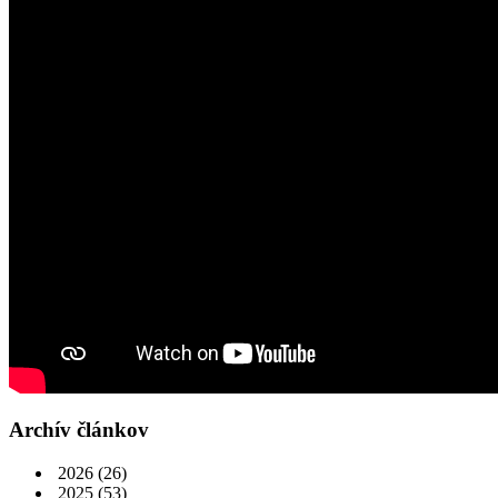
Archív článkov
2026
(26)
2025
(53)