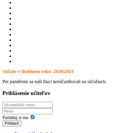
Súťaže v školskom roku 2020/2021
Pre pandémiu sa naši žiaci nezúčastňovali na súťažiach.
Prihlásenie učiteľov
Pamätaj si ma
Prihlásiť