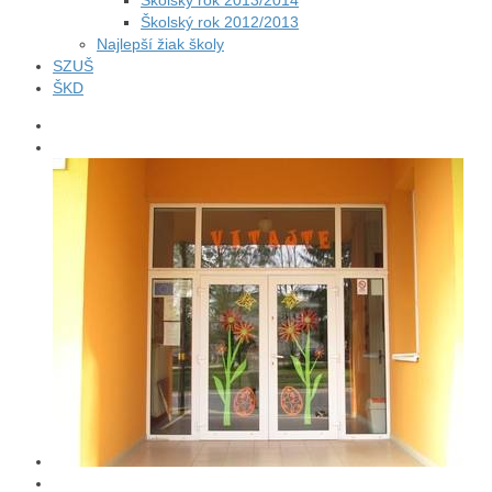
Školský rok 2013/2014
Školský rok 2012/2013
Najlepší žiak školy
SZUŠ
ŠKD